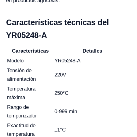
en productos agrícolas.
Características técnicas del
YR05248-A
Características
Detalles
Modelo
YR05248-A
Tensión de
220V
alimentación
Temperatura
250°C
máxima
Rango de
0-999 min
temporizador
Exactitud de
±1°C
temperatura