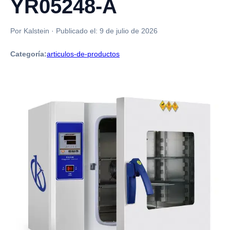
YR05248-A
Por Kalstein
·
Publicado el:
9 de julio de 2026
Categoría:
articulos-de-productos