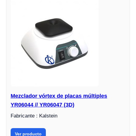
Mezclador vórtex de placas múltiples
YR06044 // YR06047 (3D)
Fabricante : Kalstein
Ver producto