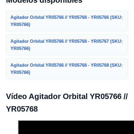
Modelos disponibles
Agitador Orbital YR05766 // YR05768 - YR05766 (SKU:
YR05766)
Agitador Orbital YR05766 // YR05768 - YR05767 (SKU:
YR05766)
Agitador Orbital YR05766 // YR05768 - YR05768 (SKU:
YR05766)
Vídeo Agitador Orbital YR05766 //
YR05768