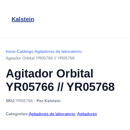
Kalstein
Inicio
›
Catálogo
›
Agitadores de laboratorio
›
Agitador Orbital YR05766 // YR05768
Agitador Orbital
YR05766 // YR05768
SKU:
YR05766
·
Por Kalstein
Categorías:
Agitadores de laboratorio
,
Agitadores