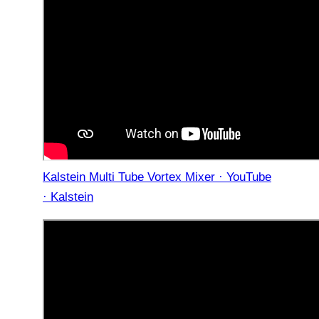
Kalstein Multi Tube Vortex Mixer · YouTube
· Kalstein