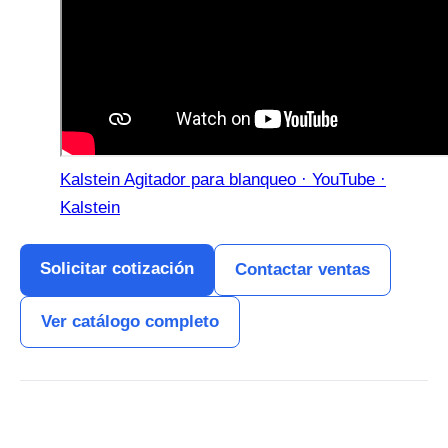
Kalstein Agitador para blanqueo · YouTube ·
Kalstein
Solicitar cotización
Contactar ventas
Ver catálogo completo