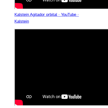
Kalstein Agitador orbital · YouTube ·
Kalstein