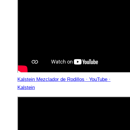
Kalstein Mezclador de Rodillos · YouTube ·
Kalstein