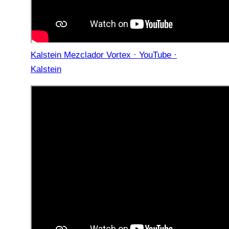
Kalstein Mezclador Vortex · YouTube ·
Kalstein