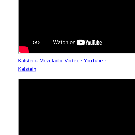
Kalstein- Mezclador Vortex · YouTube ·
Kalstein