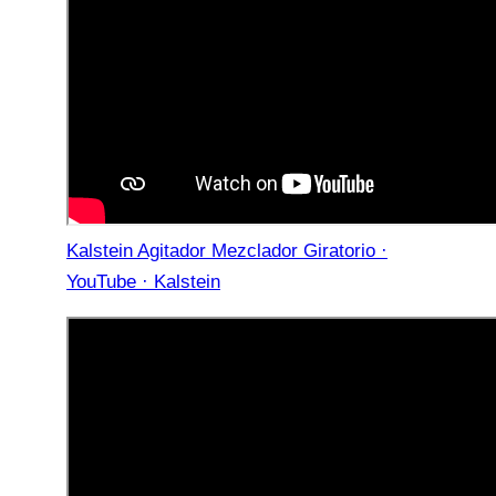
Kalstein Agitador Mezclador Giratorio ·
YouTube · Kalstein