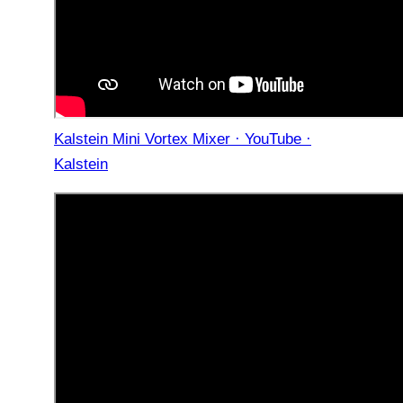
Kalstein Mini Vortex Mixer · YouTube ·
Kalstein