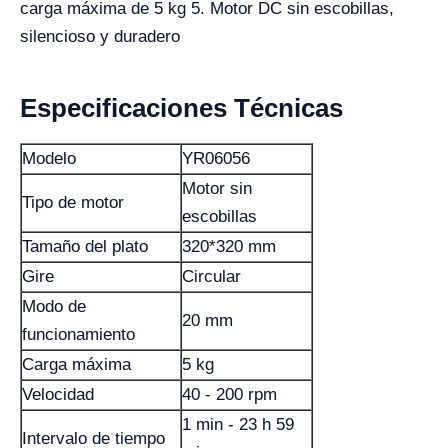
carga máxima de 5 kg 5. Motor DC sin escobillas,
silencioso y duradero
Especificaciones Técnicas
Modelo
YR06056
Motor sin
Tipo de motor
escobillas
Tamaño del plato
320*320 mm
Gire
Circular
Modo de
20 mm
funcionamiento
Carga máxima
5 kg
Velocidad
40 - 200 rpm
1 min - 23 h 59
Intervalo de tiempo