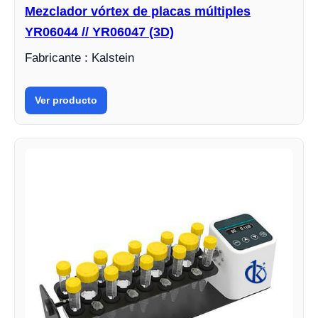
Mezclador vórtex de placas múltiples
YR06044 // YR06047 (3D)
Fabricante : Kalstein
Ver producto