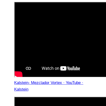
Kalstein- Mezclador Vortex · YouTube ·
Kalstein