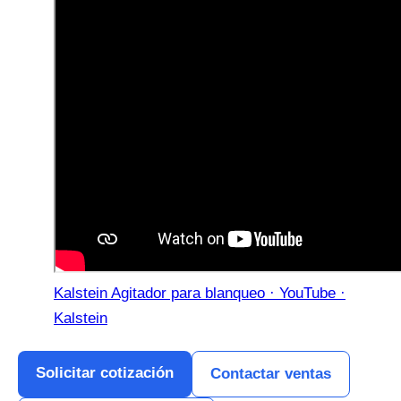
Kalstein Agitador para blanqueo · YouTube ·
Kalstein
Solicitar cotización
Contactar ventas