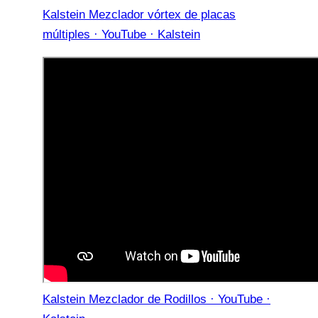
Kalstein Mezclador vórtex de placas
múltiples · YouTube · Kalstein
Kalstein Mezclador de Rodillos · YouTube ·