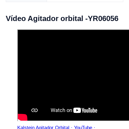
Vídeo Agitador orbital -YR06056
Kalstein Agitador Orbital · YouTube ·