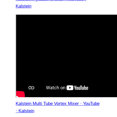
Kalstein
Kalstein Multi Tube Vortex Mixer · YouTube
· Kalstein