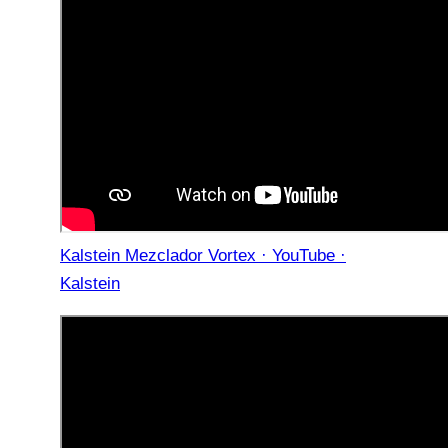
Kalstein Mezclador Vortex · YouTube ·
Kalstein