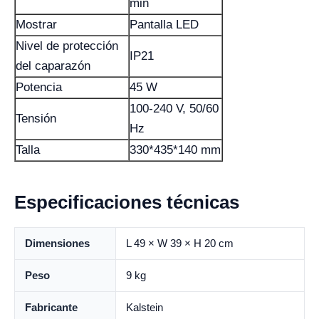
min
Mostrar
Pantalla LED
Nivel de protección
IP21
del caparazón
Potencia
45 W
100-240 V, 50/60
Tensión
Hz
Talla
330*435*140 mm
Especificaciones técnicas
Dimensiones
L 49 × W 39 × H 20 cm
Peso
9 kg
Fabricante
Kalstein