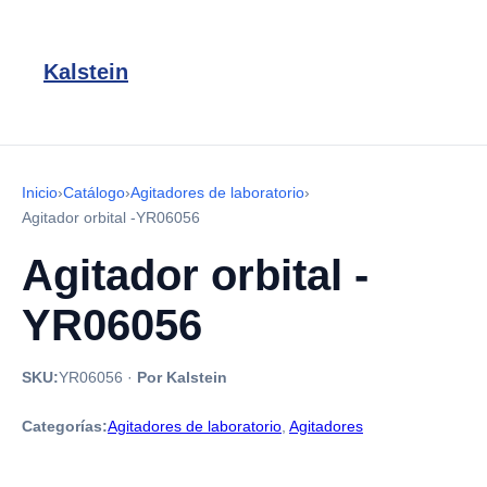
Kalstein
Inicio
›
Catálogo
›
Agitadores de laboratorio
›
Agitador orbital -YR06056
Agitador orbital -
YR06056
SKU:
YR06056
·
Por Kalstein
Categorías:
Agitadores de laboratorio
,
Agitadores