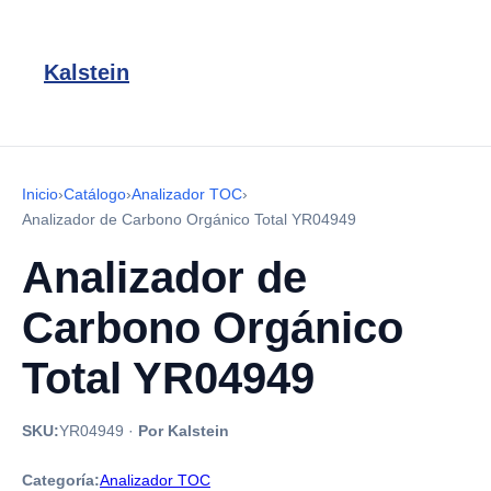
Kalstein
Inicio
›
Catálogo
›
Analizador TOC
›
Analizador de Carbono Orgánico Total YR04949
Analizador de
Carbono Orgánico
Total YR04949
SKU:
YR04949
·
Por Kalstein
Categoría:
Analizador TOC