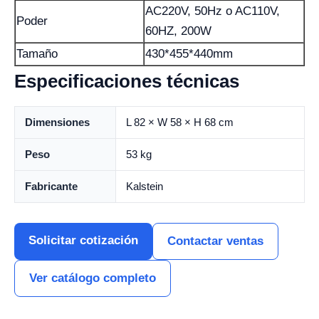
AC220V, 50Hz o AC110V,
Poder
60HZ, 200W
Tamaño
430*455*440mm
Especificaciones técnicas
Dimensiones
L 82 × W 58 × H 68 cm
Peso
53 kg
Fabricante
Kalstein
Solicitar cotización
Contactar ventas
Ver catálogo completo