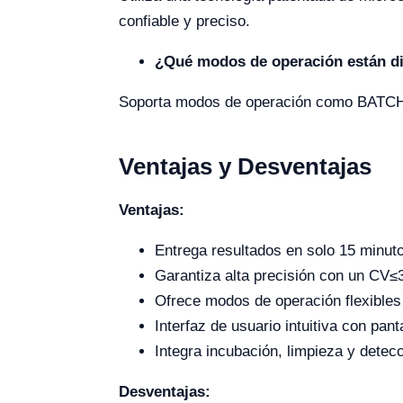
confiable y preciso.
¿Qué modos de operación están d
Soporta modos de operación como BATCH, R
Ventajas y Desventajas
Ventajas:
Entrega resultados en solo 15 minut
Garantiza alta precisión con un CV≤
Ofrece modos de operación flexibles
Interfaz de usuario intuitiva con pantal
Integra incubación, limpieza y detec
Desventajas: