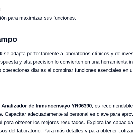
a.
ción para maximizar sus funciones.
Campo
0
se adapta perfectamente a laboratorios clínicos y de inve
spuesta y alta precisión lo convierten en una herramienta in
s operaciones diarias al combinar funciones esenciales en un
l
Analizador de Inmunoensayo YR06390
, es recomendable 
nte. Capacitar adecuadamente al personal es clave para aprov
cial para obtener los mejores resultados. Explora las capac
sos del laboratorio. Para más detalles y para obtener cotiza