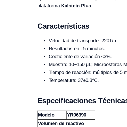
plataforma
Kalstein Plus
.
Características
Velocidad de transporte: 220T/h.
Resultados en 15 minutos.
Coeficiente de variación ≤3%.
Muestra: 10~150 μL; Microesferas Ma
Tiempo de reacción: múltiplos de 5 m
Temperatura: 37±0.3°C.
Especificaciones Técnica
Modelo
YR06390
Volumen de reactivo