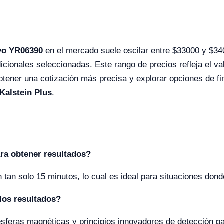
yo YR06390
en el mercado suele oscilar entre $33000 y $3
icionales seleccionadas. Este rango de precios refleja el va
btener una cotización más precisa y explorar opciones de fi
Kalstein Plus
.
ra obtener resultados?
 tan solo 15 minutos, lo cual es ideal para situaciones donde
los resultados?
esferas magnéticas y principios innovadores de detección p