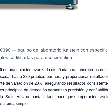
90 — equipo de laboratorio Kalstein con especifica
es certificadas para uso científico.
0
es una solución avanzada diseñada para laboratorios que 
ocesar hasta 220 pruebas por hora y proporcionar resultados
ente de variación de ≤3%, asegurando resultados consistent
s principios de detección garantizan precisión y confiabili
o. Su interfaz de pantalla táctil hace que su operación sea in
 sistema simple.