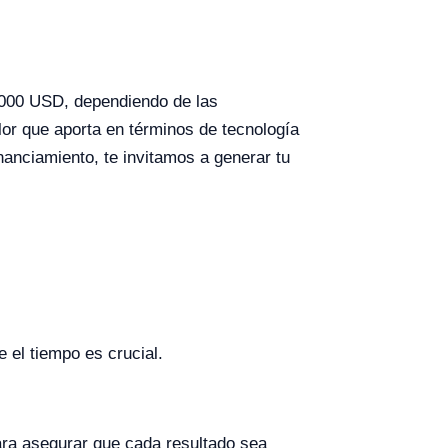
4000 USD, dependiendo de las
lor que aporta en términos de tecnología
nanciamiento, te invitamos a generar tu
 el tiempo es crucial.
ara asegurar que cada resultado sea