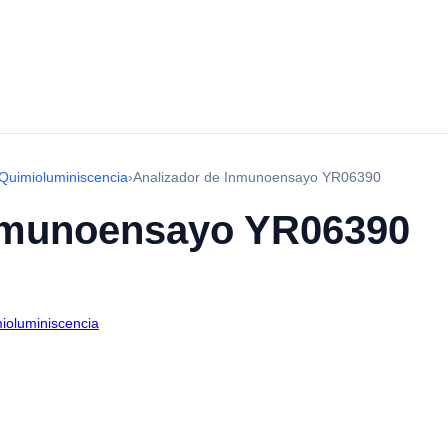
Quimioluminiscencia
›
Analizador de Inmunoensayo YR06390
Inmunoensayo YR06390
ioluminiscencia