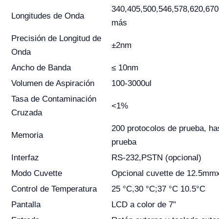
340,405,500,546,578,620,670m
Longitudes de Onda
más
Precisión de Longitud de
±2nm
Onda
Ancho de Banda
≤ 10nm
Volumen de Aspiración
100-3000ul
Tasa de Contaminación
<1%
Cruzada
200 protocolos de prueba, ha
Memoria
prueba
Interfaz
RS-232,PSTN (opcional)
Modo Cuvette
Opcional cuvette de 12.5m
Control de Temperatura
25 °C,30 °C;37 °C 10.5°С
Pantalla
LCD a color de 7"