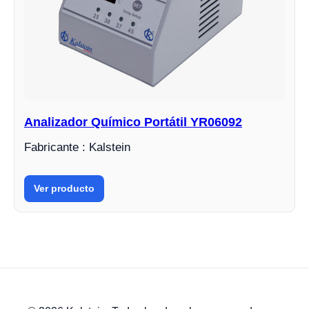
Analizador Químico Portátil YR06092
Fabricante : Kalstein
Ver producto