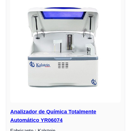
Analizador de Química Totalmente
Automático YR06074
Fabricante : Kalstein