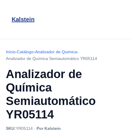
Kalstein
Inicio
›
Catálogo
›
Analizador de Quimica
›
Analizador de Química Semiautomático YR05114
Analizador de
Química
Semiautomático
YR05114
SKU:
YR05114
·
Por Kalstein