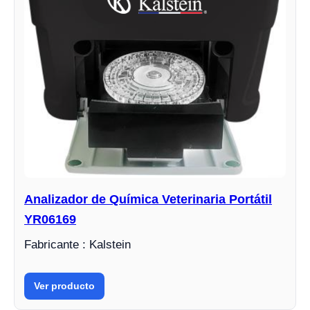
Analizador de Química Veterinaria Portátil
YR06169
Fabricante : Kalstein
Ver producto