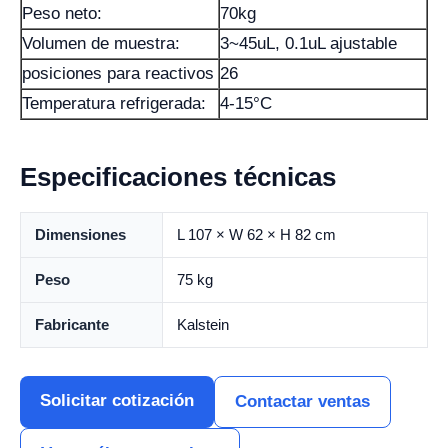
Peso neto:
70kg
Volumen de muestra:
3~45uL, 0.1uL ajustable
posiciones para reactivos
26
Temperatura refrigerada:
4-15°C
Especificaciones técnicas
Dimensiones
L 107 × W 62 × H 82 cm
Peso
75 kg
Fabricante
Kalstein
Solicitar cotización
Contactar ventas