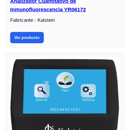
Analizador Cuantitativo de
Inmunofluorescencia YR06172
Fabricante : Kalstein
Ver producto