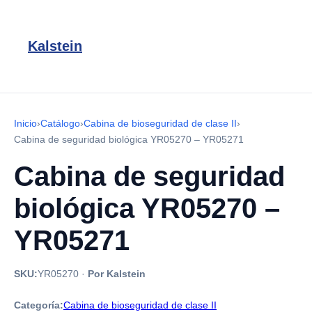
Kalstein
Inicio
›
Catálogo
›
Cabina de bioseguridad de clase II
›
Cabina de seguridad biológica YR05270 – YR05271
Cabina de seguridad
biológica YR05270 –
YR05271
SKU:
YR05270
·
Por Kalstein
Categoría:
Cabina de bioseguridad de clase II