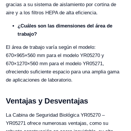
gracias a su sistema de aislamiento por cortina de
aire y a los filtros HEPA de alta eficiencia.
¿Cuáles son las dimensiones del área de
trabajo?
El área de trabajo varía según el modelo:
670×965×560 mm para el modelo YR05270 y
670×1270×560 mm para el modelo YR05271,
ofreciendo suficiente espacio para una amplia gama
de aplicaciones de laboratorio.
Ventajas y Desventajas
La Cabina de Seguridad Biológica YR05270 –
YR05271 ofrece numerosas ventajas, como su