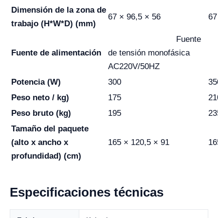
Dimensión de la zona de
67 × 96,5 × 56
67
trabajo (H*W*D) (mm)
Fuente
Fuente de alimentación
de tensión monofásica
AC220V/50HZ
Potencia (W)
300
35
Peso neto / kg)
175
21
Peso bruto (kg)
195
23
Tamaño del paquete
(alto x ancho x
165 × 120,5 × 91
16
profundidad) (cm)
Especificaciones técnicas