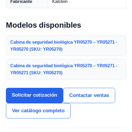
Fabricante
Kalstein
Modelos disponibles
Cabina de seguridad biológica YR05270 – YR05271 -
YR05270 (SKU: YR05270)
Cabina de seguridad biológica YR05270 – YR05271 -
YR05271 (SKU: YR05270)
Solicitar cotización
Contactar ventas
Ver catálogo completo