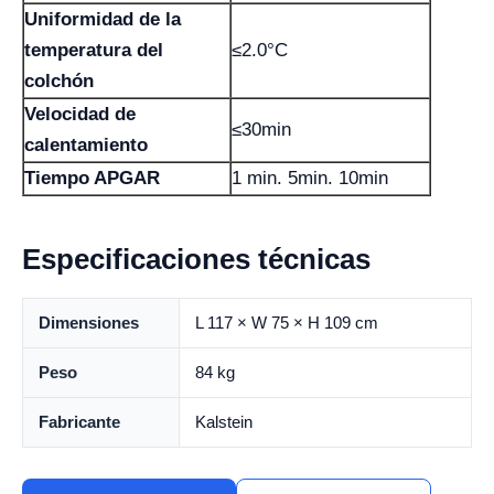
Uniformidad de la
temperatura del
≤2.0°C
colchón
Velocidad de
≤30min
calentamiento
Tiempo APGAR
1 min. 5min. 10min
Especificaciones técnicas
Dimensiones
L 117 × W 75 × H 109 cm
Peso
84 kg
Fabricante
Kalstein