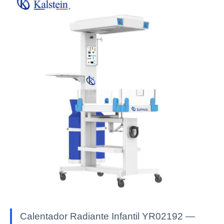
Calentador Radiante Infantil YR02192 —