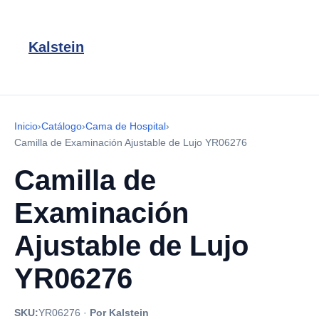
Kalstein
Inicio
›
Catálogo
›
Cama de Hospital
›
Camilla de Examinación Ajustable de Lujo YR06276
Camilla de
Examinación
Ajustable de Lujo
YR06276
SKU:
YR06276
·
Por Kalstein