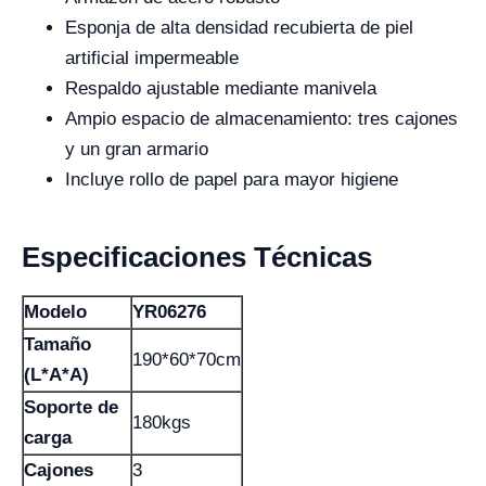
Esponja de alta densidad recubierta de piel
artificial impermeable
Respaldo ajustable mediante manivela
Ampio espacio de almacenamiento: tres cajones
y un gran armario
Incluye rollo de papel para mayor higiene
Especificaciones Técnicas
Modelo
YR06276
Tamaño
190*60*70cm
(L*A*A)
Soporte de
180kgs
carga
Cajones
3