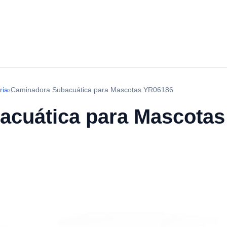
ria
›
Caminadora Subacuática para Mascotas YR06186
acuática para Mascota