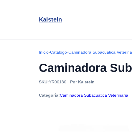
Kalstein
Inicio
›
Catálogo
›
Caminadora Subacuática Veterina
Caminadora Sub
SKU:
YR06186
·
Por Kalstein
Categoría:
Caminadora Subacuática Veterinaria