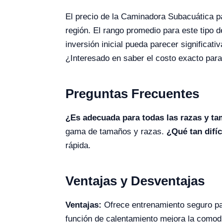
El precio de la Caminadora Subacuática p
región. El rango promedio para este tipo
inversión inicial pueda parecer significati
¿Interesado en saber el costo exacto para 
Preguntas Frecuentes
¿Es adecuada para todas las razas y t
gama de tamaños y razas.
¿Qué tan difíc
rápida.
Ventajas y Desventajas
Ventajas:
Ofrece entrenamiento seguro par
función de calentamiento mejora la como