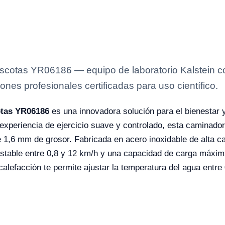
otas YR06186 — equipo de laboratorio Kalstein con
ones profesionales certificadas para uso científico.
otas YR06186
es una innovadora solución para el bienestar y
xperiencia de ejercicio suave y controlado, esta caminadora
,6 mm de grosor. Fabricada en acero inoxidable de alta cal
justable entre 0,8 y 12 km/h y una capacidad de carga máxi
alefacción te permite ajustar la temperatura del agua entr