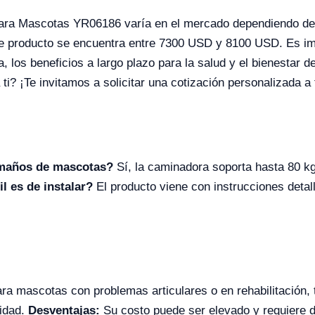
ara Mascotas YR06186 varía en el mercado dependiendo de la
 de producto se encuentra entre 7300 USD y 8100 USD. Es im
va, los beneficios a largo plazo para la salud y el bienestar
ti? ¡Te invitamos a solicitar una cotización personalizada a 
amaños de mascotas?
Sí, la caminadora soporta hasta 80 kg
il es de instalar?
El producto viene con instrucciones detall
a mascotas con problemas articulares o en rehabilitación, t
didad.
Desventajas:
Su costo puede ser elevado y requiere 