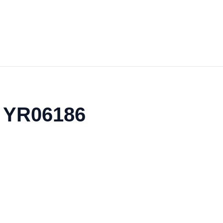
s YR06186