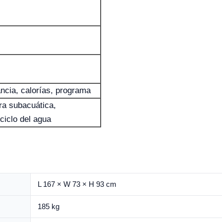
ancia, calorías, programa
ra subacuática,
ciclo del agua
L 167 × W 73 × H 93 cm
185 kg