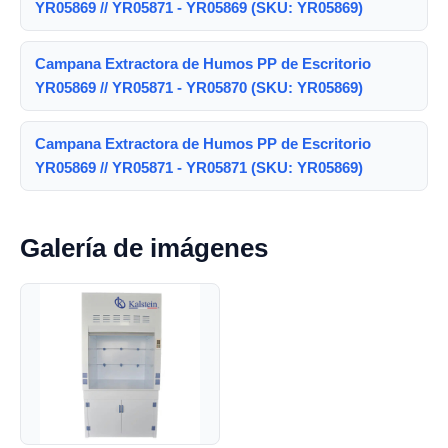
YR05869 // YR05871 - YR05869 (SKU: YR05869)
Campana Extractora de Humos PP de Escritorio
YR05869 // YR05871 - YR05870 (SKU: YR05869)
Campana Extractora de Humos PP de Escritorio
YR05869 // YR05871 - YR05871 (SKU: YR05869)
Galería de imágenes