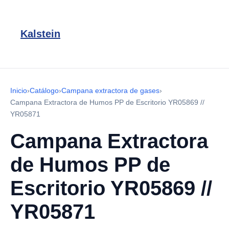
Kalstein
Inicio
›
Catálogo
›
Campana extractora de gases
›
Campana Extractora de Humos PP de Escritorio YR05869 //
YR05871
Campana Extractora
de Humos PP de
Escritorio YR05869 //
YR05871