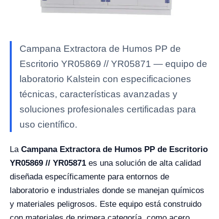
Campana Extractora de Humos PP de
Escritorio YR05869 // YR05871 — equipo de
laboratorio Kalstein con especificaciones
técnicas, características avanzadas y
soluciones profesionales certificadas para
uso científico.
La
Campana Extractora de Humos PP de Escritorio
YR05869 // YR05871
es una solución de alta calidad
diseñada específicamente para entornos de
laboratorio e industriales donde se manejan químicos
y materiales peligrosos. Este equipo está construido
con materiales de primera categoría, como acero