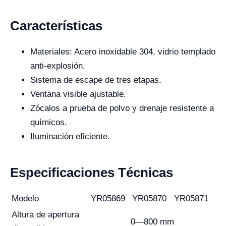
Características
Materiales: Acero inoxidable 304, vidrio templado
anti-explosión.
Sistema de escape de tres etapas.
Ventana visible ajustable.
Zócalos a prueba de polvo y drenaje resistente a
químicos.
Iluminación eficiente.
Especificaciones Técnicas
Modelo
YR05869
YR05870
YR05871
Altura de apertura
0—800 mm