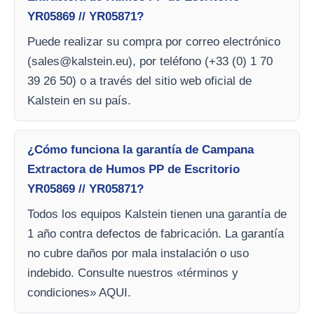
YR05869 // YR05871?
Puede realizar su compra por correo electrónico
(
sales@kalstein.eu
), por teléfono (+33 (0) 1 70
39 26 50) o a través del sitio web oficial de
Kalstein en su país.
¿Cómo funciona la garantía de Campana
Extractora de Humos PP de Escritorio
YR05869 // YR05871?
Todos los equipos Kalstein tienen una garantía de
1 año contra defectos de fabricación. La garantía
no cubre daños por mala instalación o uso
indebido. Consulte nuestros «términos y
condiciones» AQUI.