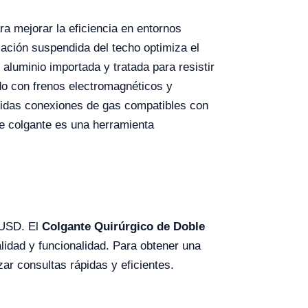
a mejorar la eficiencia en entornos
ación suspendida del techo optimiza el
luminio importada y tratada para resistir
pado con frenos electromagnéticos y
luidas conexiones de gas compatibles con
te colgante es una herramienta
 USD. El
Colgante Quirúrgico de Doble
idad y funcionalidad. Para obtener una
zar consultas rápidas y eficientes.