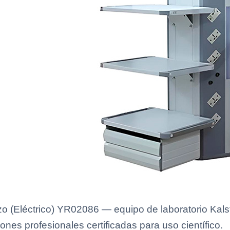
o (Eléctrico) YR02086 — equipo de laboratorio Kalst
ones profesionales certificadas para uso científico.