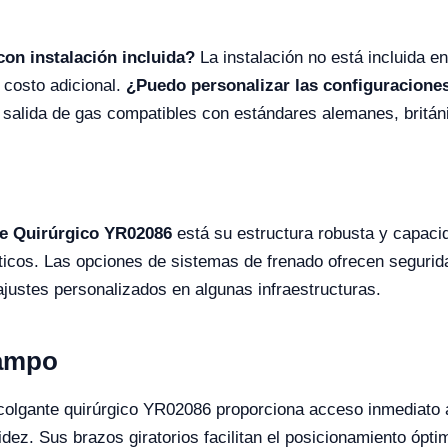
con instalación incluida?
La instalación no está incluida e
n costo adicional.
¿Puedo personalizar las configuracione
 salida de gas compatibles con estándares alemanes, britán
e Quirúrgico YR02086
está su estructura robusta y capaci
íticos. Las opciones de sistemas de frenado ofrecen segurid
ajustes personalizados en algunas infraestructuras.
Campo
l colgante quirúrgico YR02086 proporciona acceso inmediato 
dez. Sus brazos giratorios facilitan el posicionamiento ópt