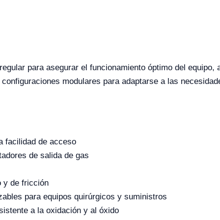
egular para asegurar el funcionamiento óptimo del equipo, 
s configuraciones modulares para adaptarse a las necesidade
a facilidad de acceso
tadores de salida de gas
y de fricción
zables para equipos quirúrgicos y suministros
istente a la oxidación y al óxido