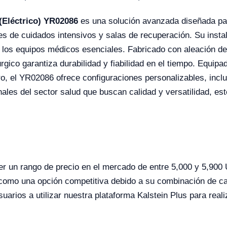
(Eléctrico) YR02086
es una solución avanzada diseñada par
s de cuidados intensivos y salas de recuperación. Su instal
os equipos médicos esenciales. Fabricado con aleación de a
rúrgico garantiza durabilidad y fiabilidad en el tiempo. Equi
ro, el YR02086 ofrece configuraciones personalizables, inc
nales del sector salud que buscan calidad y versatilidad, es
ner un rango de precio en el mercado de entre 5,000 y 5,900
como una opción competitiva debido a su combinación de cal
suarios a utilizar nuestra plataforma Kalstein Plus para reali