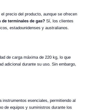
n el precio del producto, aunque se ofrecen
s de terminales de gas?
Sí, los clientes
icos, estadounidenses y australianos.
dad de carga máxima de 220 kg, lo que
ad adicional durante su uso. Sin embargo,
a instrumentos esenciales, permitiendo al
imo de equipos y suministros durante los