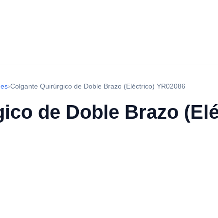
nes
›
Colgante Quirúrgico de Doble Brazo (Eléctrico) YR02086
ico de Doble Brazo (El