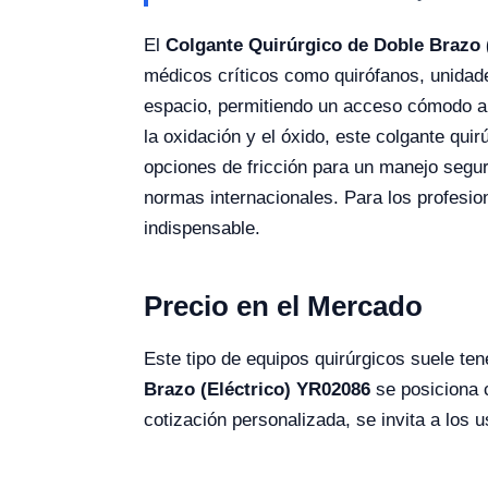
El
Colgante Quirúrgico de Doble Brazo 
médicos críticos como quirófanos, unidade
espacio, permitiendo un acceso cómodo a l
la oxidación y el óxido, este colgante qui
opciones de fricción para un manejo segu
normas internacionales. Para los profesio
indispensable.
Precio en el Mercado
Este tipo de equipos quirúrgicos suele te
Brazo (Eléctrico) YR02086
se posiciona 
cotización personalizada, se invita a los u