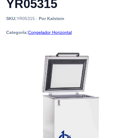
YR05315
SKU:
YR05315
·
Por Kalstein
Categoría:
Congelador Horizontal