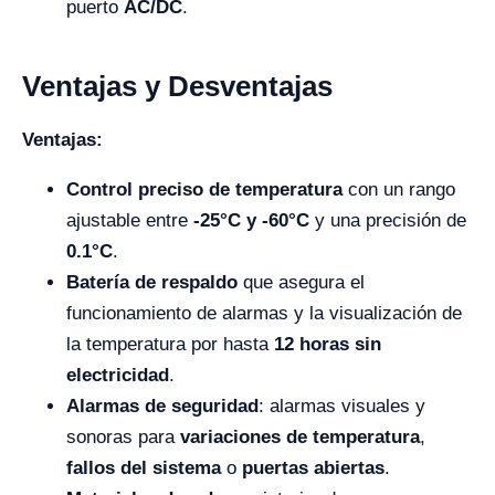
puerto
AC/DC
.
Ventajas y Desventajas
Ventajas:
Control preciso de temperatura
con un rango
ajustable entre
-25°C y -60°C
y una precisión de
0.1°C
.
Batería de respaldo
que asegura el
funcionamiento de alarmas y la visualización de
la temperatura por hasta
12 horas sin
electricidad
.
Alarmas de seguridad
: alarmas visuales y
sonoras para
variaciones de temperatura
,
fallos del sistema
o
puertas abiertas
.