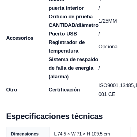
puerta interior
/
Orificio de prueba
1/25MM
CANTIDAD/diámetro
Puerto USB
/
Accesorios
Registrador de
Opcional
temperatura
Sistema de respaldo
de falla de energía
/
(alarma)
ISO9001,13485,
Otro
Certificación
001 CE
Especificaciones técnicas
Dimensiones
L 74.5 × W 71 × H 109.5 cm