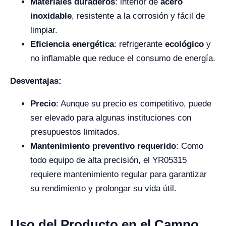
Materiales duraderos
: interior de
acero
inoxidable
, resistente a la corrosión y fácil de
limpiar.
Eficiencia energética
: refrigerante
ecológico
y
no inflamable que reduce el consumo de energía.
Desventajas:
Precio
: Aunque su precio es competitivo, puede
ser elevado para algunas instituciones con
presupuestos limitados.
Mantenimiento preventivo requerido
: Como
todo equipo de alta precisión, el YR05315
requiere mantenimiento regular para garantizar
su rendimiento y prolongar su vida útil.
Uso del Producto en el Campo