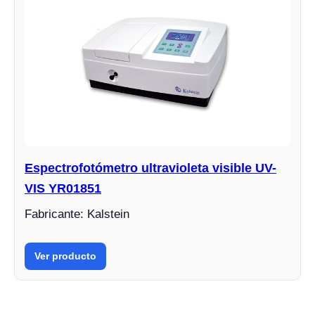
Espectrofotómetro ultravioleta visible UV-
VIS YR01851
Fabricante: Kalstein
Ver producto