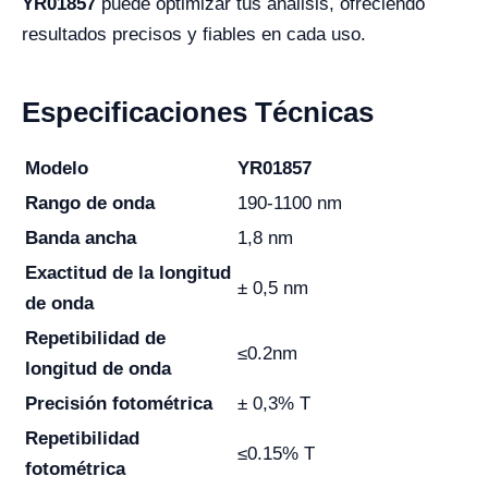
YR01857
puede optimizar tus análisis, ofreciendo
resultados precisos y fiables en cada uso.
Especificaciones Técnicas
Modelo
YR01857
Rango de onda
190-1100 nm
Banda ancha
1,8 nm
Exactitud de la longitud
± 0,5 nm
de onda
Repetibilidad de
≤0.2nm
longitud de onda
Precisión fotométrica
± 0,3% T
Repetibilidad
≤0.15% T
fotométrica