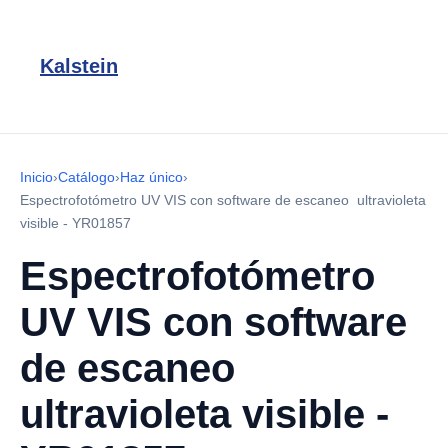
Kalstein
Inicio
›
Catálogo
›
Haz único
›
Espectrofotómetro UV VIS con software de escaneo ultravioleta
visible - YR01857
Espectrofotómetro
UV VIS con software
de escaneo
ultravioleta visible -