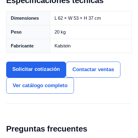
Especificaciones técnicas
Dimensiones
L 62 × W 53 × H 37 cm
Peso
20 kg
Fabricante
Kalstein
Solicitar cotización
Contactar ventas
Ver catálogo completo
Preguntas frecuentes