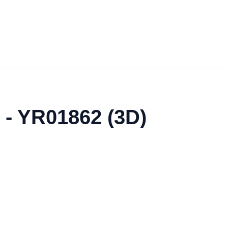
 - YR01862 (3D)