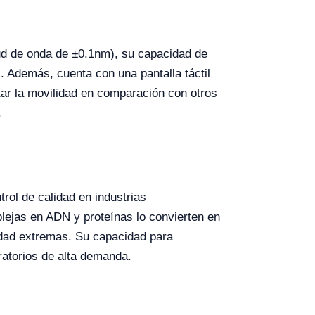
tud de onda de ±0.1nm), su capacidad de
. Además, cuenta con una pantalla táctil
itar la movilidad en comparación con otros
.
rol de calidad en industrias
lejas en ADN y proteínas lo convierten en
lidad extremas. Su capacidad para
oratorios de alta demanda.