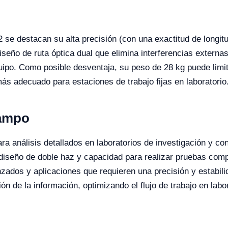
2 se destacan su alta precisión (con una exactitud de longi
seño de ruta óptica dual que elimina interferencias externas
equipo. Como posible desventaja, su peso de 28 kg puede lim
s adecuado para estaciones de trabajo fijas en laboratorio
Campo
 análisis detallados en laboratorios de investigación y cont
diseño de doble haz y capacidad para realizar pruebas comp
nzados y aplicaciones que requieren una precisión y estabi
ión de la información, optimizando el flujo de trabajo en lab