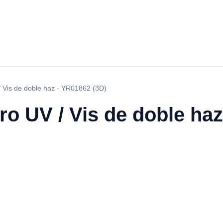
/ Vis de doble haz - YR01862 (3D)
o UV / Vis de doble haz