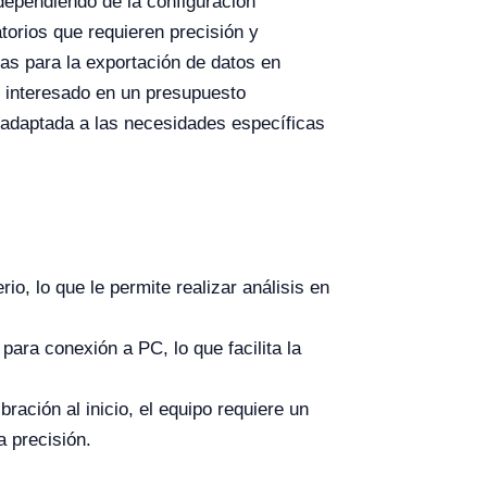
 dependiendo de la configuración
torios que requieren precisión y
as para la exportación de datos en
ás interesado en un presupuesto
 adaptada a las necesidades específicas
, lo que le permite realizar análisis en
ara conexión a PC, lo que facilita la
ración al inicio, el equipo requiere un
 precisión.