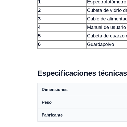
1
Espectrofotómetro
2
Cubeta de vidrio 
3
Cable de alimenta
4
Manual de usuario
5
Cubeta de cuarzo 
6
Guardapolvo
Especificaciones técnicas
Dimensiones
Peso
Fabricante