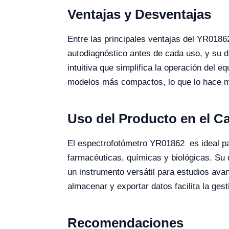
Ventajas y Desventajas
Entre las principales ventajas del YR0186
autodiagnóstico antes de cada uso, y su di
intuitiva que simplifica la operación del 
modelos más compactos, lo que lo hace má
Uso del Producto en el 
El espectrofotómetro YR01862 es ideal para
farmacéuticas, químicas y biológicas. Su 
un instrumento versátil para estudios ava
almacenar y exportar datos facilita la gest
Recomendaciones