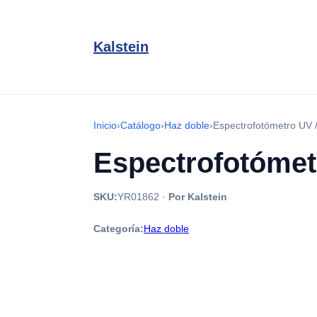
Kalstein
Inicio
›
Catálogo
›
Haz doble
›
Espectrofotómetro UV 
Espectrofotómetr
SKU:
YR01862
·
Por Kalstein
Categoría:
Haz doble