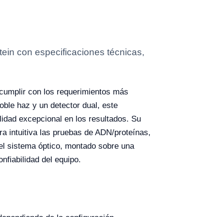
ein con especificaciones técnicas,
cumplir con los requerimientos más
oble haz y un detector dual, este
lidad excepcional en los resultados. Su
ra intuitiva las pruebas de ADN/proteínas,
el sistema óptico, montado sobre una
nfiabilidad del equipo.