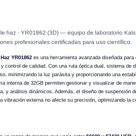
le haz - YR01862 (3D) — equipo de laboratorio Kalst
ones profesionales certificadas para uso científico.
e Haz YR01862
es una herramienta avanzada diseñada para 
 y control de calidad. Con una ruta óptica dual, sistema de d
iso, minimizando la luz parásita y proporcionando una estabi
ria interna de 32GB permiten gestionar y visualizar de mane
da, y análisis dinámicos. Además, el diseño de suspensión d
vibración externa no afecte su precisión, optimizando la co