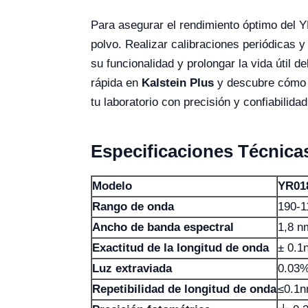
Para asegurar el rendimiento óptimo del Y
polvo. Realizar calibraciones periódicas
su funcionalidad y prolongar la vida útil 
rápida en
Kalstein Plus
y descubre cómo e
tu laboratorio con precisión y confiabilid
Especificaciones Técnica
Modelo
YR01
Rango de onda
190-1
Ancho de banda espectral
1,8 n
Exactitud de la longitud de onda
± 0.1
Luz extraviada
0.03%
Repetibilidad de longitud de onda
≤0.1