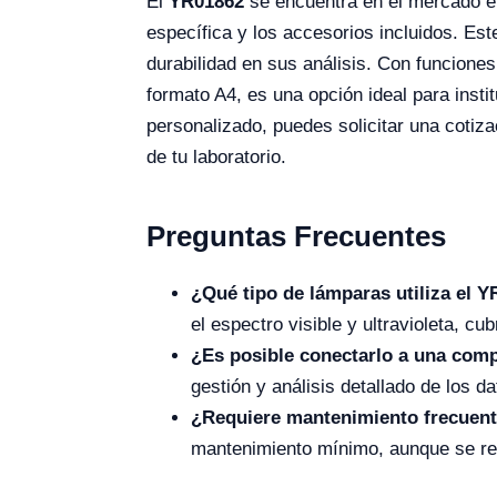
El
YR01862
se encuentra en el mercado e
específica y los accesorios incluidos. Est
durabilidad en sus análisis. Con funcione
formato A4, es una opción ideal para insti
personalizado, puedes solicitar una cotiz
de tu laboratorio.
Preguntas Frecuentes
¿Qué tipo de lámparas utiliza el 
el espectro visible y ultravioleta, c
¿Es posible conectarlo a una com
gestión y análisis detallado de los 
¿Requiere mantenimiento frecuen
mantenimiento mínimo, aunque se rec