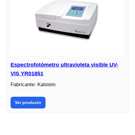
Espectrofotómetro ultravioleta visible UV-
VIS YR01851
Fabricante: Kalstein
Ver producto