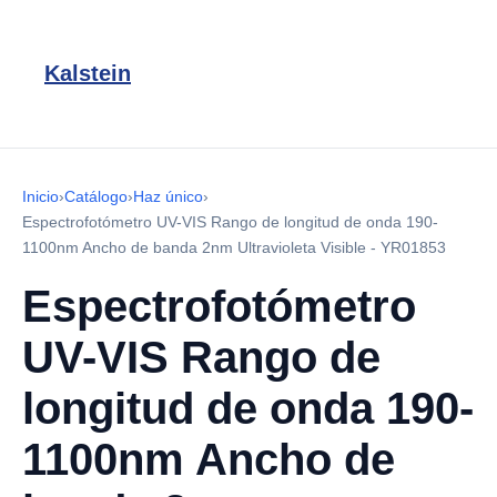
Kalstein
Inicio
›
Catálogo
›
Haz único
›
Espectrofotómetro UV-VIS Rango de longitud de onda 190-
1100nm Ancho de banda 2nm Ultravioleta Visible - YR01853
Espectrofotómetro
UV-VIS Rango de
longitud de onda 190-
1100nm Ancho de