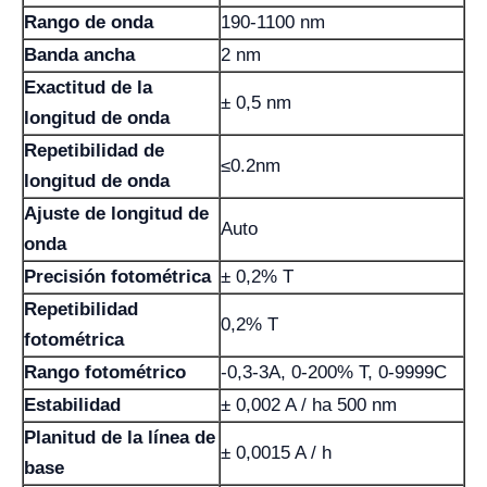
Rango de onda
190-1100 nm
Banda ancha
2 nm
Exactitud de la
± 0,5 nm
longitud de onda
Repetibilidad de
≤0.2nm
longitud de onda
Ajuste de longitud de
Auto
onda
Precisión fotométrica
± 0,2% T
Repetibilidad
0,2% T
fotométrica
Rango fotométrico
-0,3-3A, 0-200% T, 0-9999C
Estabilidad
± 0,002 A / ha 500 nm
Planitud de la línea de
± 0,0015 A / h
base