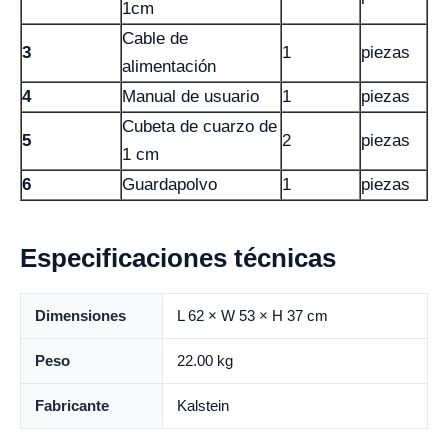
1cm
Cable de
3
1
piezas
alimentación
4
Manual de usuario
1
piezas
Cubeta de cuarzo de
5
2
piezas
1 cm
6
Guardapolvo
1
piezas
Especificaciones técnicas
Dimensiones
L 62 × W 53 × H 37 cm
Peso
22.00 kg
Fabricante
Kalstein