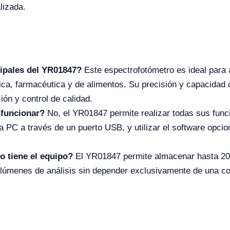
lizada.
cipales del YR01847?
Este espectrofotómetro es ideal para 
ica, farmacéutica y de alimentos. Su precisión y capacidad 
ión y control de calidad.
 funcionar?
No, el YR01847 permite realizar todas sus fun
PC a través de un puerto USB, y utilizar el software opciona
 tiene el equipo?
El YR01847 permite almacenar hasta 200 
olúmenes de análisis sin depender exclusivamente de una c