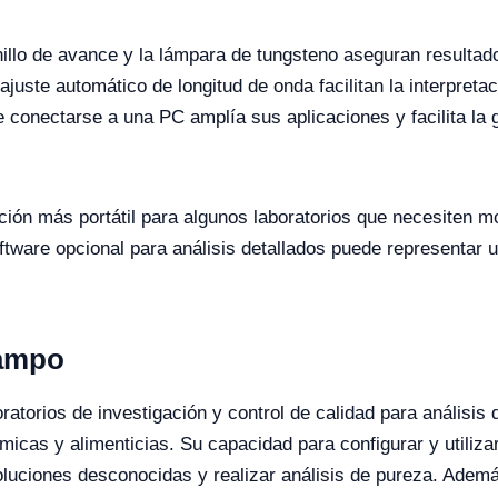
nillo de avance y la lámpara de tungsteno aseguran resultado
juste automático de longitud de onda facilitan la interpretac
e conectarse a una PC amplía sus aplicaciones y facilita la 
ión más portátil para algunos laboratorios que necesiten mo
ftware opcional para análisis detallados puede representar u
Campo
ratorios de investigación y control de calidad para análisis
micas y alimenticias. Su capacidad para configurar y utiliz
oluciones desconocidas y realizar análisis de pureza. Además