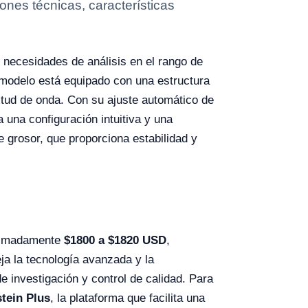
ones técnicas, características
 necesidades de análisis en el rango de
e modelo está equipado con una estructura
gitud de onda. Con su ajuste automático de
 una configuración intuitiva y una
 grosor, que proporciona estabilidad y
oximadamente
$1800 a $1820 USD
,
ja la tecnología avanzada y la
de investigación y control de calidad. Para
stein Plus
, la plataforma que facilita una