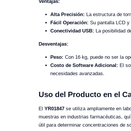
Ventajas:
Alta Precisión:
La estructura de tor
Fácil Operación:
Su pantalla LCD y a
Conectividad USB:
La posibilidad d
Desventajas:
Peso:
Con 16 kg, puede no ser la opc
Costo de Software Adicional:
El so
necesidades avanzadas.
Uso del Producto en el 
El
YR01847
se utiliza ampliamente en labo
muestras en industrias farmacéuticas, quí
útil para determinar concentraciones de s