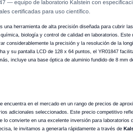
7 — equipo de laboratorio Kalstein con especificaci
es certificadas para uso científico.
s una herramienta de alta precisión diseñada para cubrir las
 química, biología y control de calidad en laboratorios. Est
rar considerablemente la precisión y la resolución de la lon
cha y su pantalla LCD de 128 x 64 puntos, el YR01847 facilita
emás, incluye una base óptica de aluminio fundido de 8 mm de
e encuentra en el mercado en un rango de precios de apr
ios adicionales seleccionados. Este precio competitivo refle
ue lo convierte en una excelente inversión para laboratorios 
ecisa, le invitamos a generarla rápidamente a través de
Kal