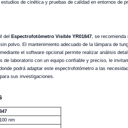
 estudios de cinética y pruebas de calidad en entornos de p
il del
Espectrofotómetro Visible YR01847
, se recomienda r
 sin polvo. El mantenimiento adecuado de la lámpara de tun
ediante el software opcional permite realizar análisis detall
s de laboratorio con un equipo confiable y preciso, le invita
 donde podrá adaptar este espectrofotómetro a las necesidad
para sus investigaciones.
s
847
100 nm