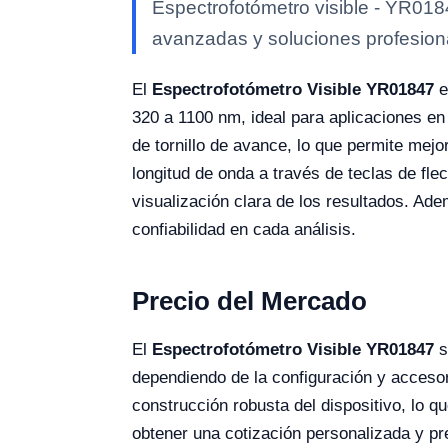
Espectrofotómetro visible - YR0184
avanzadas y soluciones profesional
El
Espectrofotómetro Visible YR01847
e
320 a 1100 nm, ideal para aplicaciones en
de tornillo de avance, lo que permite mejo
longitud de onda a través de teclas de fle
visualización clara de los resultados. Ad
confiabilidad en cada análisis.
Precio del Mercado
El
Espectrofotómetro Visible YR01847
s
dependiendo de la configuración y accesor
construcción robusta del dispositivo, lo q
obtener una cotización personalizada y pr