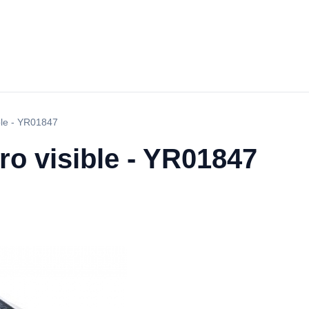
ble - YR01847
o visible - YR01847