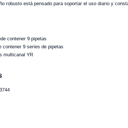
ño robusto está pensado para soportar el uso diario y const
de contener 9 pipetas
 contener 9 series de pipetas
s multicanal YR
s
3744