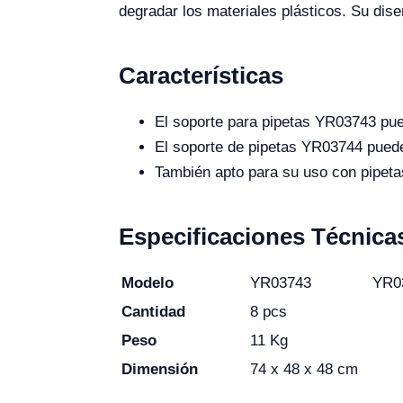
degradar los materiales plásticos. Su dise
Características
El soporte para pipetas YR03743 pue
El soporte de pipetas YR03744 puede
También apto para su uso con pipeta
Especificaciones Técnica
Modelo
YR03743
YR0
Cantidad
8 pcs
Peso
11 Kg
Dimensión
74 x 48 x 48 cm