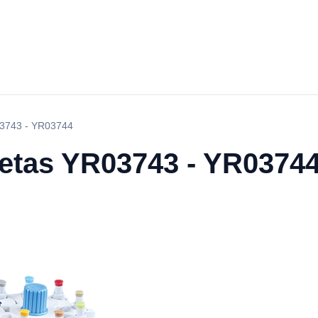
R03743 - YR03744
petas YR03743 - YR0374