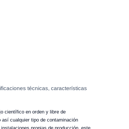
icaciones técnicas, características
 científico en orden y libre de
o así cualquier tipo de contaminación
 instalaciones propias de producción, este