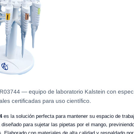
R03744 — equipo de laboratorio Kalstein con especif
es certificadas para uso científico.
4
es la solución perfecta para mantener su espacio de trabajo
 diseñado para sujetar las pipetas por el mango, previniend
s. Elaborado con materiales de alta calidad y respaldado por