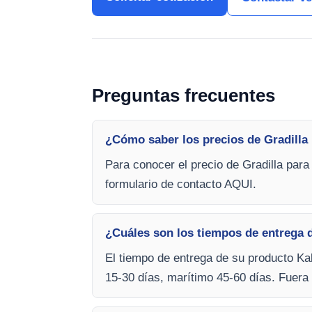
Preguntas frecuentes
¿Cómo saber los precios de Gradilla
Para conocer el precio de Gradilla para
formulario de contacto AQUI.
¿Cuáles son los tiempos de entrega 
El tiempo de entrega de su producto Kal
15-30 días, marítimo 45-60 días. Fuera 