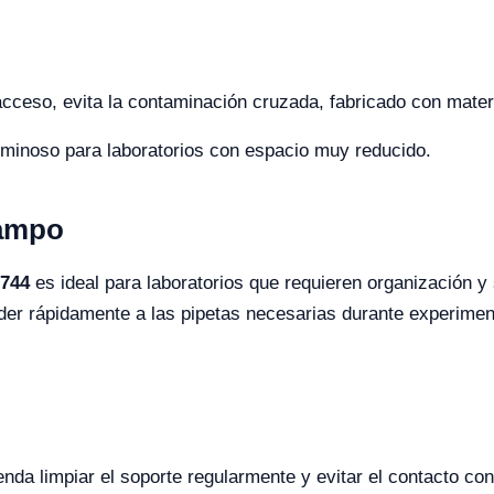
cceso, evita la contaminación cruzada, fabricado con materi
minoso para laboratorios con espacio muy reducido.
Campo
3744
es ideal para laboratorios que requieren organización y
eder rápidamente a las pipetas necesarias durante experime
nda limpiar el soporte regularmente y evitar el contacto co