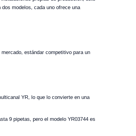
en dos modelos, cada uno ofrece una
 mercado, estándar competitivo para un
ulticanal YR, lo que lo convierte en una
ta 9 pipetas, pero el modelo YR03744 es