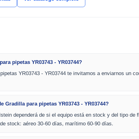
 para pipetas YR03743 - YR03744?
 pipetas YR03743 - YR03744 te invitamos a enviarnos un cor
de Gradilla para pipetas YR03743 - YR03744?
stein dependerá de si el equipo está en stock y del tipo de f
de stock: aéreo 30-60 días, marítimo 60-90 días.