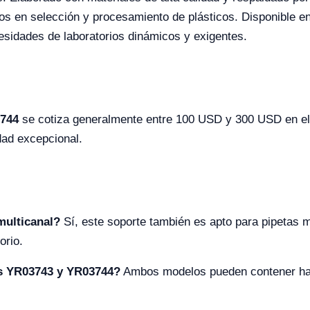
tos en selección y procesamiento de plásticos. Disponible 
esidades de laboratorios dinámicos y exigentes.
3744
se cotiza generalmente entre 100 USD y 300 USD en el
dad excepcional.
multicanal?
Sí, este soporte también es apto para pipetas m
orio.
os YR03743 y YR03744?
Ambos modelos pueden contener has