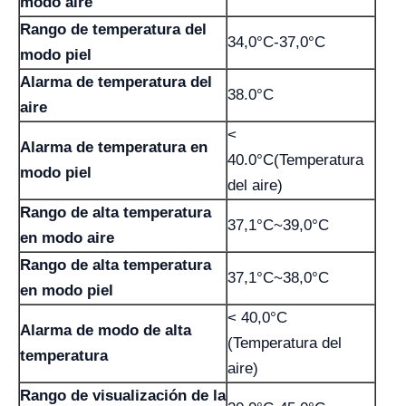
modo aire
Rango de temperatura del
34,0°C-37,0°C
modo piel
Alarma de temperatura del
38.0°C
aire
<
Alarma de temperatura en
40.0°C(Temperatura
modo piel
del aire)
Rango de alta temperatura
37,1°C~39,0°C
en modo aire
Rango de alta temperatura
37,1°C~38,0°C
en modo piel
< 40,0°C
Alarma de modo de alta
(Temperatura del
temperatura
aire)
Rango de visualización de la