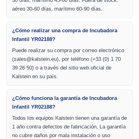
30 días, marítimo 45-60 días. Fuera de stock:
aéreo 30-60 días, marítimo 60-90 días.
¿Cómo realizar una compra de Incubadora
Infantil YR02188?
Puede realizar su compra por correo electrónico
(
sales@kalstein.eu
), por teléfono (+33 (0) 1 70
39 26 50) o a través del sitio web oficial de
Kalstein en su país.
¿Cómo funciona la garantía de Incubadora
Infantil YR02188?
Todos los equipos Kalstein tienen una garantía de
1 año contra defectos de fabricación. La garantía
no cubre daños por mala instalación o uso