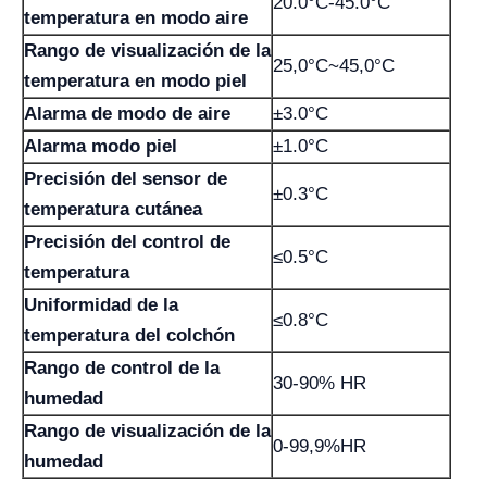
20.0°C-45.0°C
temperatura en modo aire
Rango de visualización de la
25,0°C~45,0°C
temperatura en modo piel
Alarma de modo de aire
±3.0°C
Alarma modo piel
±1.0°C
Precisión del sensor de
±0.3°C
temperatura cutánea
Precisión del control de
≤0.5°C
temperatura
Uniformidad de la
≤0.8°C
temperatura del colchón
Rango de control de la
30-90% HR
humedad
Rango de visualización de la
0-99,9%HR
humedad