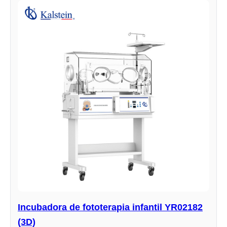
Incubadora de fototerapia infantil YR02182
(3D)