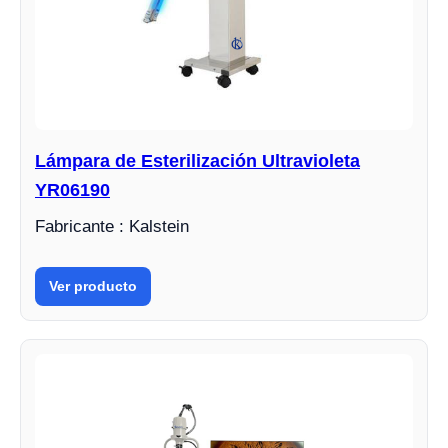
Lámpara de Esterilización Ultravioleta
YR06190
Fabricante : Kalstein
Ver producto