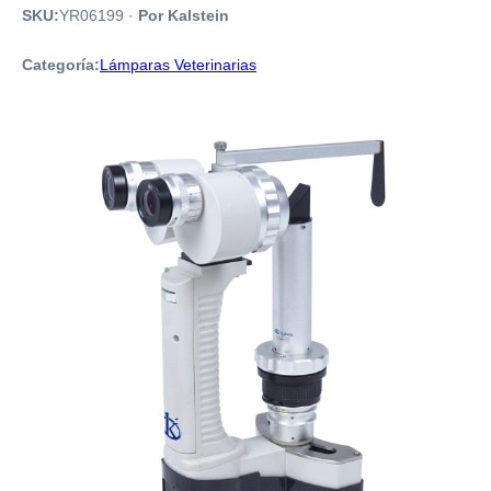
SKU:
YR06199
·
Por Kalstein
Categoría:
Lámparas Veterinarias