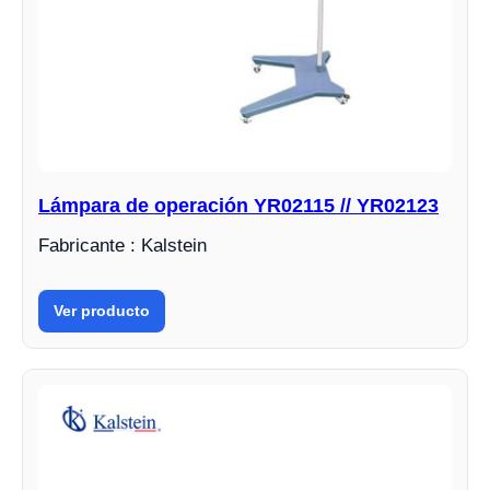
Lámpara de operación YR02115 // YR02123
Fabricante : Kalstein
Ver producto