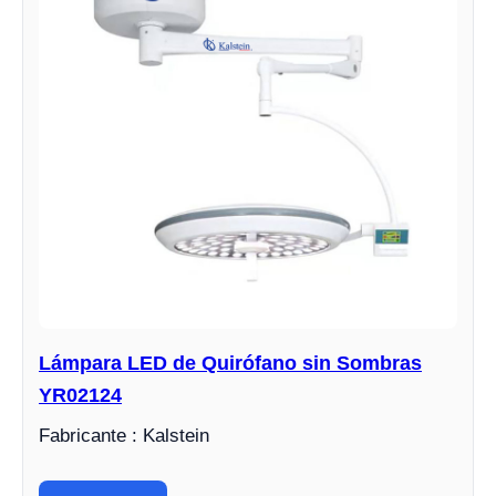
Lámpara LED de Quirófano sin Sombras
YR02124
Fabricante : Kalstein