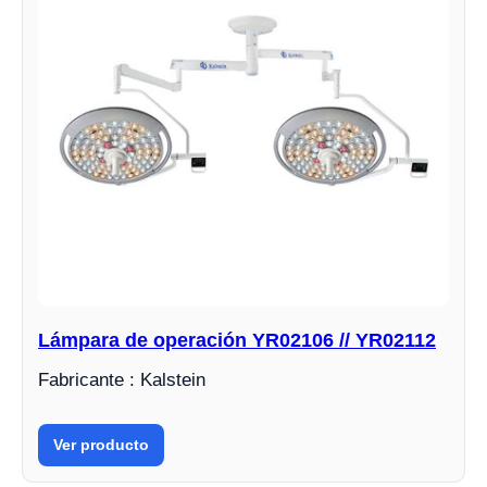
Lámpara de operación YR02106 // YR02112
Fabricante : Kalstein
Ver producto