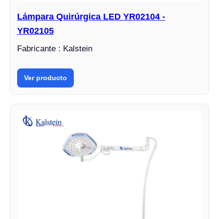
Lámpara Quirúrgica LED YR02104 -
YR02105
Fabricante : Kalstein
Ver producto