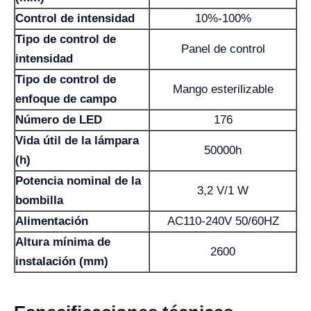
Control de intensidad
10%-100%
Tipo de control de
Panel de control
intensidad
Tipo de control de
Mango esterilizable
enfoque de campo
Número de LED
176
Vida útil de la lámpara
50000h
(h)
Potencia nominal de la
3,2 V/1 W
bombilla
Alimentación
AC110-240V 50/60HZ
Altura mínima de
2600
instalación (mm)