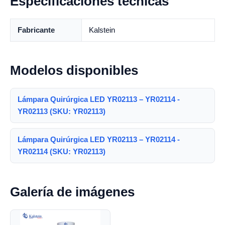
Especificaciones técnicas
Fabricante
Kalstein
Modelos disponibles
Lámpara Quirúrgica LED YR02113 – YR02114 -
YR02113 (SKU: YR02113)
Lámpara Quirúrgica LED YR02113 – YR02114 -
YR02114 (SKU: YR02113)
Galería de imágenes