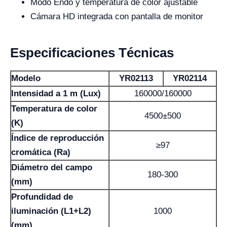
Modo Endo y temperatura de color ajustable
Cámara HD integrada con pantalla de monitor
Especificaciones Técnicas
Modelo
YR02113
YR02114
Intensidad a 1 m (Lux)
160000/160000
Temperatura de color
4500±500
(K)
Índice de reproducción
≥97
cromática (Ra)
Diámetro del campo
180-300
(mm)
Profundidad de
iluminación (L1+L2)
1000
(mm)