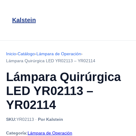
Kalstein
Inicio
›
Catálogo
›
Lámpara de Operación
›
Lámpara Quirúrgica LED YR02113 – YR02114
Lámpara Quirúrgica
LED YR02113 –
YR02114
SKU:
YR02113
·
Por Kalstein
Categoría:
Lámpara de Operación