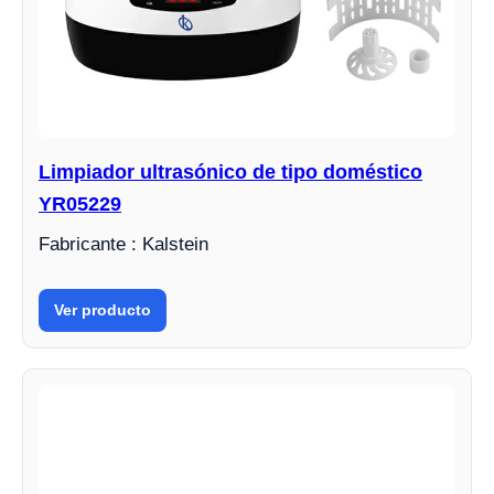
Limpiador ultrasónico de tipo doméstico
YR05229
Fabricante : Kalstein
Ver producto