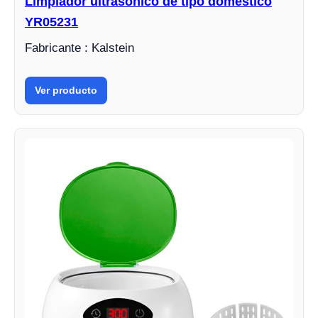
Limpiador ultrasónico de tipo doméstico
YR05231
Fabricante : Kalstein
Ver producto