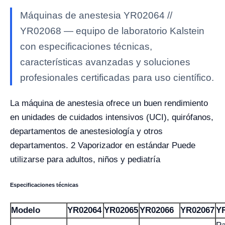
Máquinas de anestesia YR02064 //
YR02068 — equipo de laboratorio Kalstein
con especificaciones técnicas,
características avanzadas y soluciones
profesionales certificadas para uso científico.
La máquina de anestesia ofrece un buen rendimiento
en unidades de cuidados intensivos (UCI), quirófanos,
departamentos de anestesiología y otros
departamentos. 2 Vaporizador en estándar Puede
utilizarse para adultos, niños y pediatría
Especificaciones técnicas
Modelo
YR02064
YR02065
YR02066
YR02067
Y