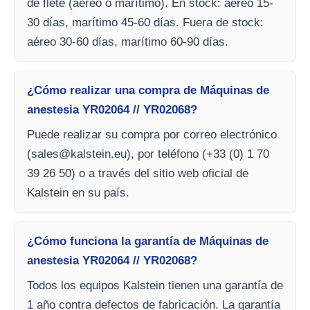
de flete (aéreo o marítimo). En stock: aéreo 15-
30 días, marítimo 45-60 días. Fuera de stock:
aéreo 30-60 días, marítimo 60-90 días.
¿Cómo realizar una compra de Máquinas de
anestesia YR02064 // YR02068?
Puede realizar su compra por correo electrónico
(
sales@kalstein.eu
), por teléfono (+33 (0) 1 70
39 26 50) o a través del sitio web oficial de
Kalstein en su país.
¿Cómo funciona la garantía de Máquinas de
anestesia YR02064 // YR02068?
Todos los equipos Kalstein tienen una garantía de
1 año contra defectos de fabricación. La garantía