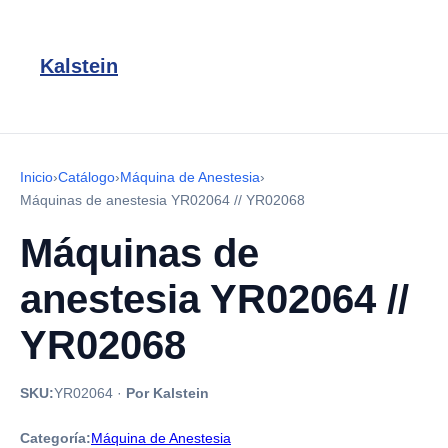
Kalstein
Inicio
›
Catálogo
›
Máquina de Anestesia
›
Máquinas de anestesia YR02064 // YR02068
Máquinas de
anestesia YR02064 //
YR02068
SKU:
YR02064
·
Por Kalstein
Categoría:
Máquina de Anestesia