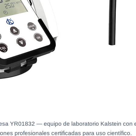
esa YR01832 — equipo de laboratorio Kalstein con e
ones profesionales certificadas para uso científico.