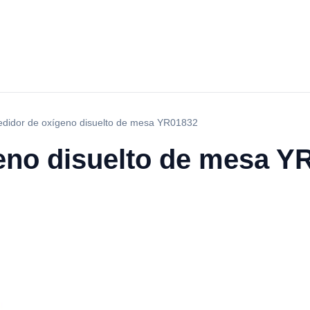
didor de oxígeno disuelto de mesa YR01832
eno disuelto de mesa Y