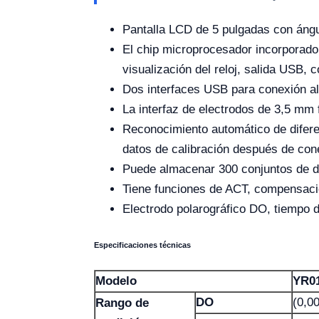
Pantalla LCD de 5 pulgadas con ángul
El chip microprocesador incorporado
visualización del reloj, salida USB, 
Dos interfaces USB para conexión al 
La interfaz de electrodos de 3,5 mm f
Reconocimiento automático de difere
datos de calibración después de con
Puede almacenar 300 conjuntos de da
Tiene funciones de ACT, compensaci
Electrodo polarográfico DO, tiempo d
Especificaciones técnicas
Modelo
YR0
DO
(0,0
Rango de