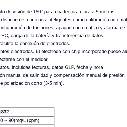
o de visión de 150° para una lectura clara a 5 metros.
 dispone de funciones inteligentes como calibración automá
configuración de funciones, apagado automático y alarma de b
PC, carga de la batería y transferencia de datos.
acilita la conexión de electrodos.
ntes electrodos. El electrodo con chip incorporado puede 
ectarse con el medidor.
tos, incluidas lecturas, datos GLP, fecha y hora
ón manual de salinidad y compensación manual de presión.
e polarización corto (3-5 min).
1832
00 ~ 90)mg/L (ppm)