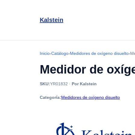
Kalstein
Inicio
›
Catálogo
›
Medidores de oxígeno disuelto
›
Me
Medidor de oxíg
SKU:
YR01832
·
Por Kalstein
Categoría:
Medidores de oxígeno disuelto