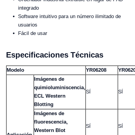
integrado
Software intuitivo para un número ilimitado de
usuarios
Fácil de usar
Especificaciones Técnicas
Modelo
YR06208
YR062
Imágenes de
quimioluminiscencia,
SÍ
SÍ
ECL Western
Blotting
Imágenes de
fluorescencia,
SÍ
SÍ
Western Blot
Aplicación