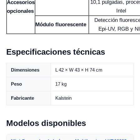
10,1 pulgadas, proce
Accesorios
Intel
opcionales
Detección fluoresc
Módulo fluorescente
Epi-UV, RGB y N
Especificaciones técnicas
Dimensiones
L 42 × W 43 × H 74 cm
Peso
17 kg
Fabricante
Kalstein
Modelos disponibles