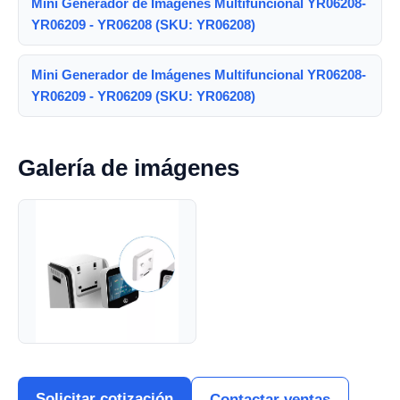
Mini Generador de Imágenes Multifuncional YR06208-
YR06209 - YR06208 (SKU: YR06208)
Mini Generador de Imágenes Multifuncional YR06208-
YR06209 - YR06209 (SKU: YR06208)
Galería de imágenes
Solicitar cotización
Contactar ventas