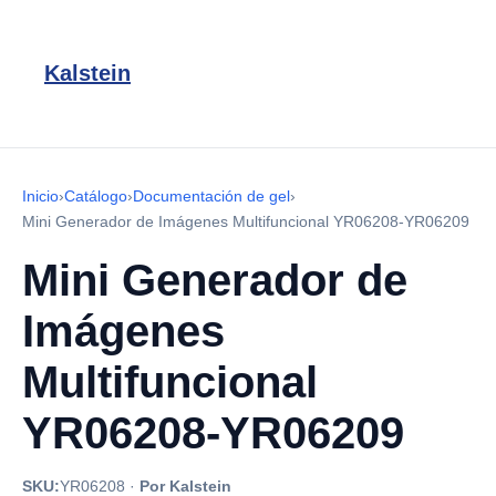
Kalstein
Inicio
›
Catálogo
›
Documentación de gel
›
Mini Generador de Imágenes Multifuncional YR06208-YR06209
Mini Generador de
Imágenes
Multifuncional
YR06208-YR06209
SKU:
YR06208
·
Por Kalstein