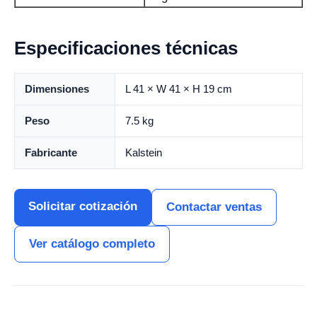
Especificaciones técnicas
Dimensiones
L 41 × W 41 × H 19 cm
Peso
7.5 kg
Fabricante
Kalstein
Solicitar cotización
Contactar ventas
Ver catálogo completo