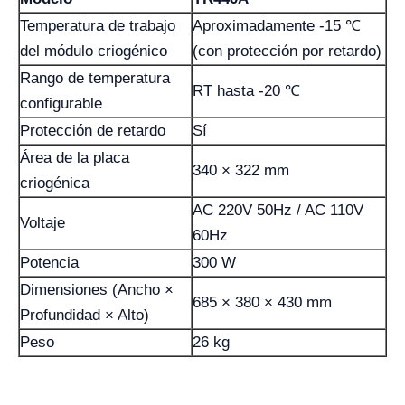
Temperatura de trabajo
Aproximadamente -15 ℃
del módulo criogénico
(con protección por retardo)
Rango de temperatura
RT hasta -20 ℃
configurable
Protección de retardo
Sí
Área de la placa
340 × 322 mm
criogénica
AC 220V 50Hz / AC 110V
Voltaje
60Hz
Potencia
300 W
Dimensiones (Ancho ×
685 × 380 × 430 mm
Profundidad × Alto)
Peso
26 kg