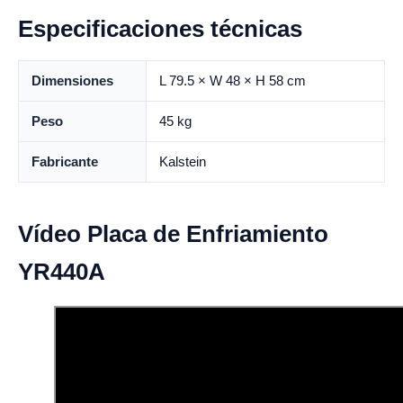
Especificaciones técnicas
Dimensiones
L 79.5 × W 48 × H 58 cm
Peso
45 kg
Fabricante
Kalstein
Vídeo Placa de Enfriamiento
YR440A