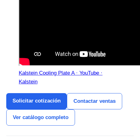
Kalstein Cooling Plate A · YouTube ·
Kalstein
Solicitar cotización
Contactar ventas
Ver catálogo completo