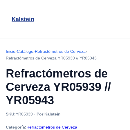
Kalstein
Inicio
›
Catálogo
›
Refractómetros de Cerveza
›
Refractómetros de Cerveza YR05939 // YR05943
Refractómetros de
Cerveza YR05939 //
YR05943
SKU:
YR05939
·
Por Kalstein
Categoría:
Refractómetros de Cerveza