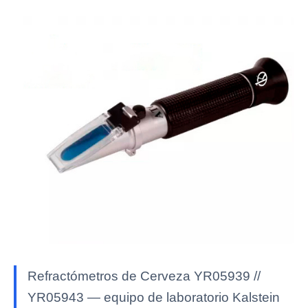
Refractómetros de Cerveza YR05939 //
YR05943 — equipo de laboratorio Kalstein