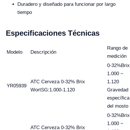
Duradero y diseñado para funcionar por largo
tiempo
Especificaciones Técnicas
Rango de
Modelo
Descripción
medición
0-32%Brix
1.000 ~
ATC Cerveza 0-32% Brix
1.120
YR05939
WortSG:1.000-1.120
Gravedad
específica
del mosto
0-32%Brix
1.000 ~
ATC Cerveza 0-32% Brix