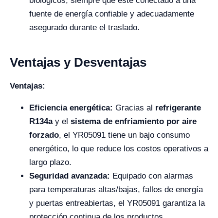
biológicos, siempre que esté conectado a una
fuente de energía confiable y adecuadamente
asegurado durante el traslado.
Ventajas y Desventajas
Ventajas:
Eficiencia energética:
Gracias al
refrigerante
R134a
y el
sistema de enfriamiento por aire
forzado
, el YR05091 tiene un bajo consumo
energético, lo que reduce los costos operativos a
largo plazo.
Seguridad avanzada:
Equipado con alarmas
para temperaturas altas/bajas, fallos de energía
y puertas entreabiertas, el YR05091 garantiza la
protección continua de los productos