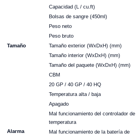
Capacidad (L / cu.ft)
Bolsas de sangre (450ml)
Peso neto
Peso bruto
Tamaño
Tamaño exterior (WxDxH) (mm)
Tamaño interior (WxDxH) (mm)
Tamaño del paquete (WxDxH) (mm)
CBM
20 GP / 40 GP / 40 HQ
Temperatura alta / baja
Apagado
Mal funcionamiento del controlador de
temperatura
Alarma
Mal funcionamiento de la batería de