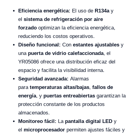
Eficiencia energética:
El uso de
R134a
y
el
sistema de refrigeración por aire
forzado
optimizan la eficiencia energética,
reduciendo los costos operativos.
Diseño funcional:
Con
estantes ajustables
y
una
puerta de vidrio calefaccionada
, el
YR05086 ofrece una distribución eficaz del
espacio y facilita la visibilidad interna.
Seguridad avanzada:
Alarmas
para
temperaturas altas/bajas
,
fallos de
energía
, y
puertas entreabiertas
garantizan la
protección constante de los productos
almacenados.
Monitoreo fácil:
La
pantalla digital LED
y
el
microprocesador
permiten ajustes fáciles y