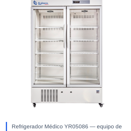
Refrigerador Médico YR05086 — equipo de