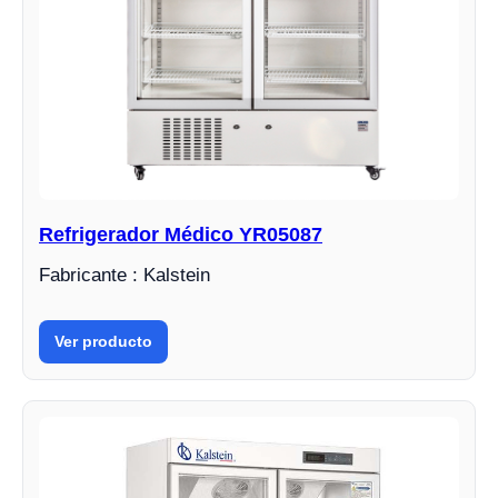
Refrigerador Médico YR05087
Fabricante : Kalstein
Ver producto