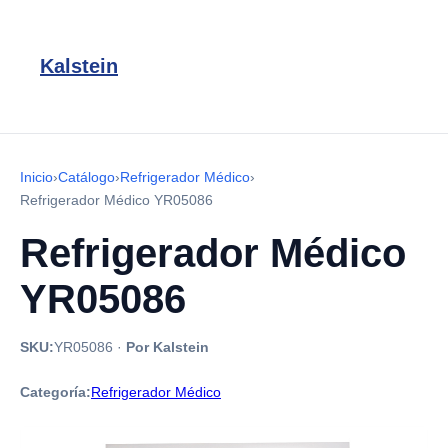
Kalstein
Inicio
›
Catálogo
›
Refrigerador Médico
›
Refrigerador Médico YR05086
Refrigerador Médico
YR05086
SKU:
YR05086
·
Por Kalstein
Categoría:
Refrigerador Médico