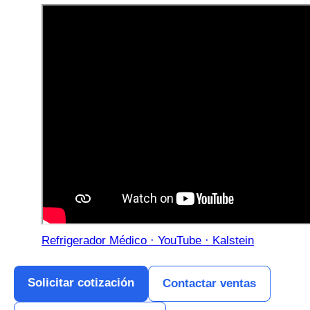
Refrigerador Médico · YouTube · Kalstein
Solicitar cotización
Contactar ventas