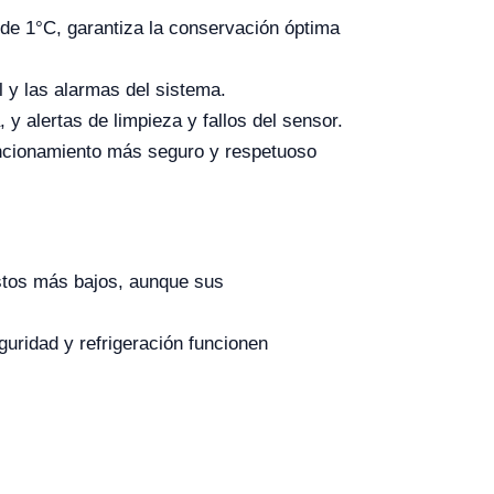
 de 1°C, garantiza la conservación óptima
al y las alarmas del sistema.
 y alertas de limpieza y fallos del sensor.
funcionamiento más seguro y respetuoso
estos más bajos, aunque sus
uridad y refrigeración funcionen