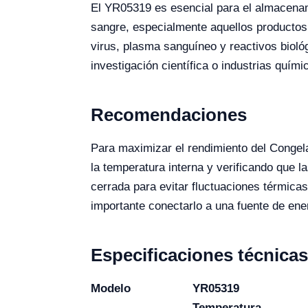
El YR05319 es esencial para el almacenami
sangre, especialmente aquellos producto
virus, plasma sanguíneo y reactivos bioló
investigación científica o industrias quími
Recomendaciones
Para maximizar el rendimiento del Congel
la temperatura interna y verificando que 
cerrada para evitar fluctuaciones térmicas
importante conectarlo a una fuente de ene
Especificaciones técnicas
Modelo
YR05319
Temperatura