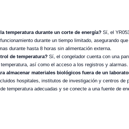
la temperatura durante un corte de energía?
Sí, el YR053
l funcionamiento durante un tiempo limitado, asegurando qu
as durante hasta 8 horas sin alimentación externa.
ntrol de temperatura?
Sí, el congelador cuenta con una panta
 la temperatura, así como el acceso a los registros y alarmas.
ra almacenar materiales biológicos fuera de un laborato
ncluidos hospitales, institutos de investigación y centros d
e temperatura adecuadas y se conecte a una fuente de ener