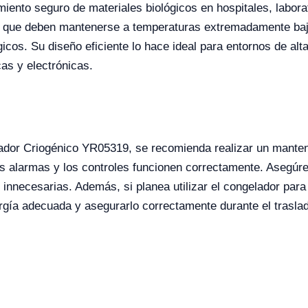
ento seguro de materiales biológicos en hospitales, labora
s que deben mantenerse a temperaturas extremadamente baj
gicos. Su diseño eficiente lo hace ideal para entornos de a
cas y electrónicas.
ador Criogénico YR05319, se recomienda realizar un manten
las alarmas y los controles funcionen correctamente. Asegúr
 innecesarias. Además, si planea utilizar el congelador para
rgía adecuada y asegurarlo correctamente durante el trasla