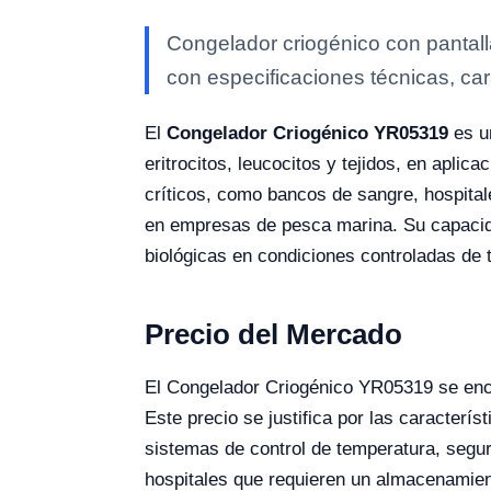
Congelador criogénico con pantall
con especificaciones técnicas, car
El
Congelador Criogénico YR05319
es u
eritrocitos, leucocitos y tejidos, en apl
críticos, como bancos de sangre, hospitale
en empresas de pesca marina. Su capacid
biológicas en condiciones controladas de 
Precio del Mercado
El Congelador Criogénico YR05319 se encu
Este precio se justifica por las caracterí
sistemas de control de temperatura, seguri
hospitales que requieren un almacenamien