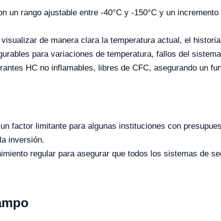
on un rango ajustable entre -40°C y -150°C y un incremento
 visualizar de manera clara la temperatura actual, el histori
gurables para variaciones de temperatura, fallos del sistema,
igerantes HC no inflamables, libres de CFC, asegurando un 
 un factor limitante para algunas instituciones con presupu
la inversión.
imiento regular para asegurar que todos los sistemas de seg
Campo