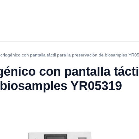
criogénico con pantalla táctil para la preservación de biosamples YR0
énico con pantalla tácti
 biosamples YR05319