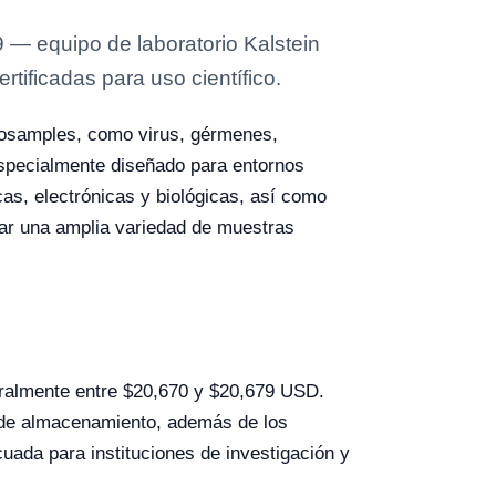
 — equipo de laboratorio Kalstein
tificadas para uso científico.
iosamples, como virus, gérmenes,
 especialmente diseñado para entornos
cas, electrónicas y biológicas, así como
ar una amplia variedad de muestras
eralmente entre $20,670 y $20,679 USD.
ad de almacenamiento, además de los
cuada para instituciones de investigación y