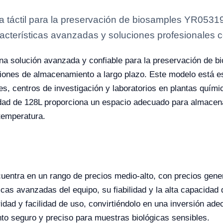
a táctil para la preservación de biosamples YR05319
acterísticas avanzadas y soluciones profesionales cer
na solución avanzada y confiable para la preservación de b
icaciones de almacenamiento a largo plazo. Este modelo está
s, centros de investigación y laboratorios en plantas quími
ad de 128L proporciona un espacio adecuado para almacen
temperatura.
entra en un rango de precios medio-alto, con precios gen
sticas avanzadas del equipo, su fiabilidad y la alta capacid
dad y facilidad de uso, convirtiéndolo en una inversión ade
to seguro y preciso para muestras biológicas sensibles.