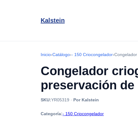
Kalstein
Inicio
›
Catálogo
›
- 150 Criocongelador
›
Congelador 
Congelador criog
preservación de
SKU:
YR05319
·
Por Kalstein
Categoría:
- 150 Criocongelador