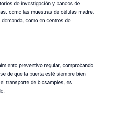
torios de investigación y bancos de
as, como las muestras de células madre,
lta demanda, como en centros de
imiento preventivo regular, comprobando
ese de que la puerta esté siempre bien
 el transporte de biosamples, es
do.