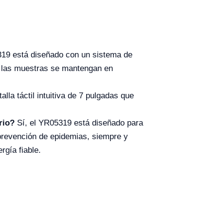
19 está diseñado con un sistema de
e las muestras se mantengan en
lla táctil intuitiva de 7 pulgadas que
rio?
Sí, el YR05319 está diseñado para
e prevención de epidemias, siempre y
gía fiable.