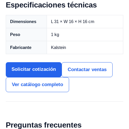
Especificaciones técnicas
Dimensiones
L 31 × W 16 × H 16 cm
Peso
1 kg
Fabricante
Kalstein
Solicitar cotización
Contactar ventas
Ver catálogo completo
Preguntas frecuentes