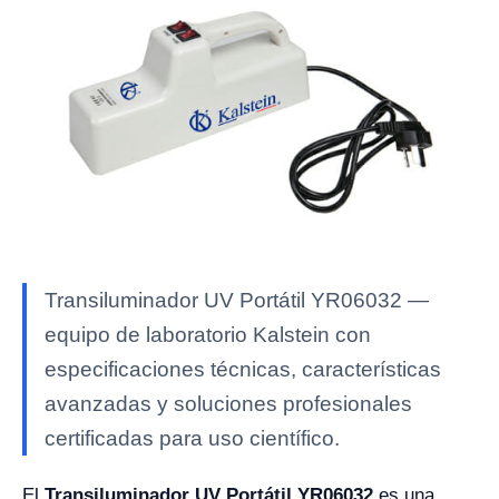
Transiluminador UV Portátil YR06032 —
equipo de laboratorio Kalstein con
especificaciones técnicas, características
avanzadas y soluciones profesionales
certificadas para uso científico.
El
Transiluminador UV Portátil YR06032
es una