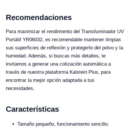
Recomendaciones
Para maximizar el rendimiento del Transiluminador UV
Portátil YR06032, es recomendable mantener limpias
sus superficies de reflexión y protegerlo del polvo y la
humedad. Además, si buscas más detalles, te
invitamos a generar una cotización automática a
través de nuestra plataforma Kalstein Plus, para
encontrar la mejor opción adaptada a tus
necesidades.
Características
Tamaño pequeño, funcionamiento sencillo.