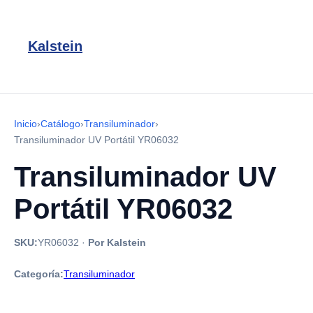
Kalstein
Inicio
›
Catálogo
›
Transiluminador
›
Transiluminador UV Portátil YR06032
Transiluminador UV
Portátil YR06032
SKU:
YR06032
·
Por Kalstein
Categoría:
Transiluminador