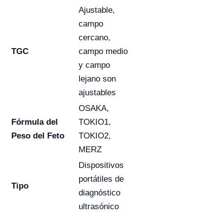
Ajustable,
campo
cercano,
TGC
campo medio
y campo
lejano son
ajustables
OSAKA,
Fórmula del
TOKIO1,
Peso del Feto
TOKIO2,
MERZ
Dispositivos
portátiles de
Tipo
diagnóstico
ultrasónico