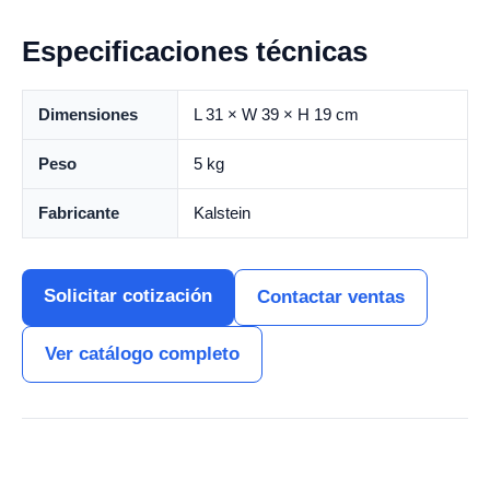
Especificaciones técnicas
Dimensiones
L 31 × W 39 × H 19 cm
Peso
5 kg
Fabricante
Kalstein
Solicitar cotización
Contactar ventas
Ver catálogo completo