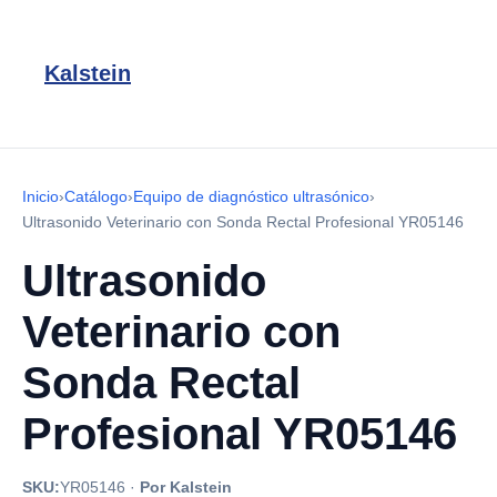
Kalstein
Inicio
›
Catálogo
›
Equipo de diagnóstico ultrasónico
›
Ultrasonido Veterinario con Sonda Rectal Profesional YR05146
Ultrasonido
Veterinario con
Sonda Rectal
Profesional YR05146
SKU:
YR05146
·
Por Kalstein