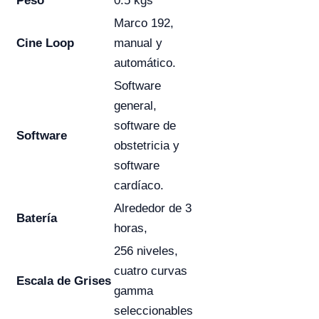
Peso
0.5 kgs
Marco 192,
Cine Loop
manual y
automático.
Software
general,
software de
Software
obstetricia y
software
cardíaco.
Alrededor de 3
Batería
horas,
256 niveles,
cuatro curvas
Escala de Grises
gamma
seleccionables