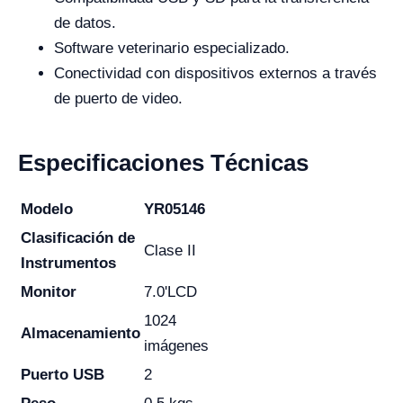
de datos.
Software veterinario especializado.
Conectividad con dispositivos externos a través
de puerto de video.
Especificaciones Técnicas
Modelo
YR05146
Clasificación de
Clase II
Instrumentos
Monitor
7.0'LCD
1024
Almacenamiento
imágenes
Puerto USB
2