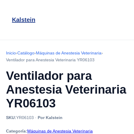
Kalstein
Inicio
›
Catálogo
›
Máquinas de Anestesia Veterinaria
›
Ventilador para Anestesia Veterinaria YR06103
Ventilador para
Anestesia Veterinaria
YR06103
SKU:
YR06103
·
Por Kalstein
Categoría:
Máquinas de Anestesia Veterinaria