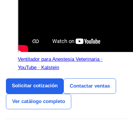
Ventilador para Anestesia Veterinaria ·
YouTube · Kalstein
Solicitar cotización
Contactar ventas
Ver catálogo completo