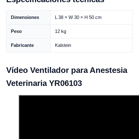
Dimensiones
L 38 × W 30 × H 50 cm
Peso
12 kg
Fabricante
Kalstein
Vídeo Ventilador para Anestesia
Veterinaria YR06103