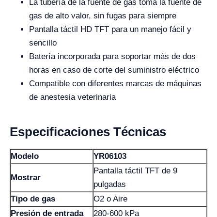
La tubería de la fuente de gas toma la fuente de
gas de alto valor, sin fugas para siempre
Pantalla táctil HD TFT para un manejo fácil y
sencillo
Batería incorporada para soportar más de dos
horas en caso de corte del suministro eléctrico
Compatible con diferentes marcas de máquinas
de anestesia veterinaria
Especificaciones Técnicas
Modelo
YR06103
Pantalla táctil TFT de 9
Mostrar
pulgadas
Tipo de gas
O2 o Aire
Presión de entrada
280-600 kPa