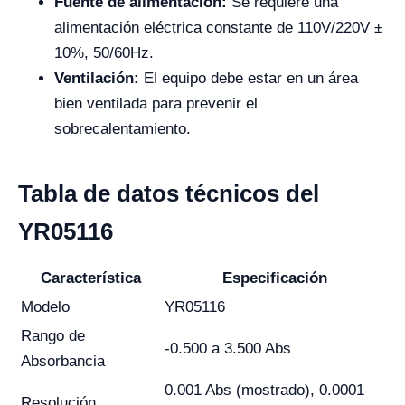
Fuente de alimentación:
Se requiere una
alimentación eléctrica constante de 110V/220V ±
10%, 50/60Hz.
Ventilación:
El equipo debe estar en un área
bien ventilada para prevenir el
sobrecalentamiento.
Tabla de datos técnicos del
YR05116
Característica
Especificación
Modelo
YR05116
Rango de
-0.500 a 3.500 Abs
Absorbancia
0.001 Abs (mostrado), 0.0001
Resolución