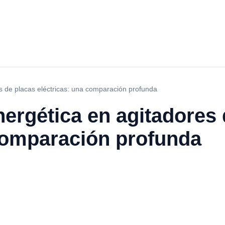
es de placas eléctricas: una comparación profunda
nergética en agitadores
 comparación profunda