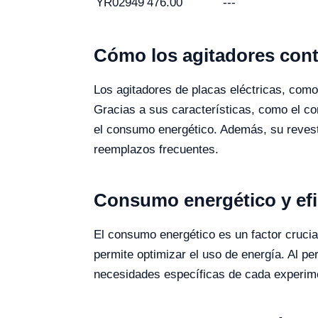
YR02949
476.00
---
Cómo los agitadores contr
Los agitadores de placas eléctricas, com
Gracias a sus características, como el co
el consumo energético. Además, su revesti
reemplazos frecuentes.
Consumo energético y efi
El consumo energético es un factor cruci
permite optimizar el uso de energía. Al pe
necesidades específicas de cada experimen