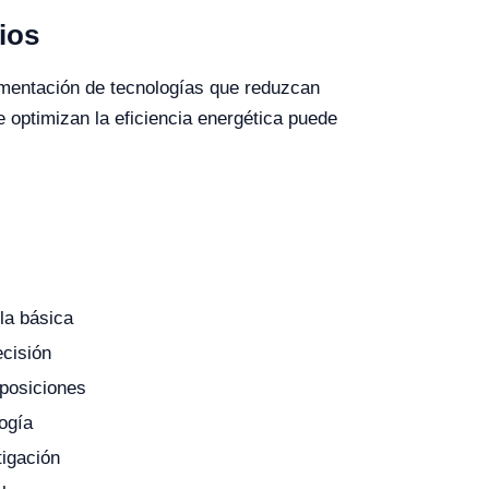
ios
ementación de tecnologías que reduzcan
e optimizan la eficiencia energética puede
la básica
cisión
 posiciones
ogía
tigación