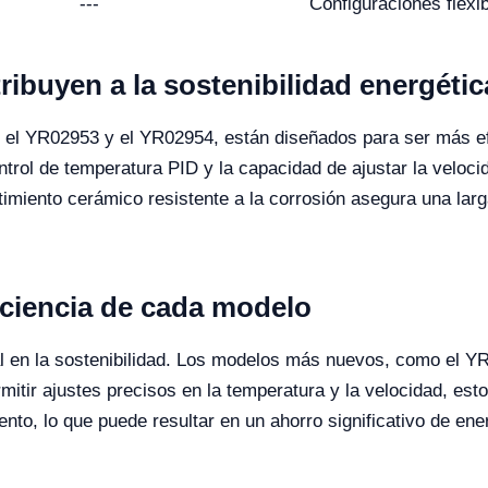
---
Configuraciones flexi
ibuyen a la sostenibilidad energétic
o el YR02953 y el YR02954, están diseñados para ser más ef
ntrol de temperatura PID y la capacidad de ajustar la veloci
miento cerámico resistente a la corrosión asegura una larg
ciencia de cada modelo
al en la sostenibilidad. Los modelos más nuevos, como el Y
rmitir ajustes precisos en la temperatura y la velocidad, est
to, lo que puede resultar en un ahorro significativo de ene