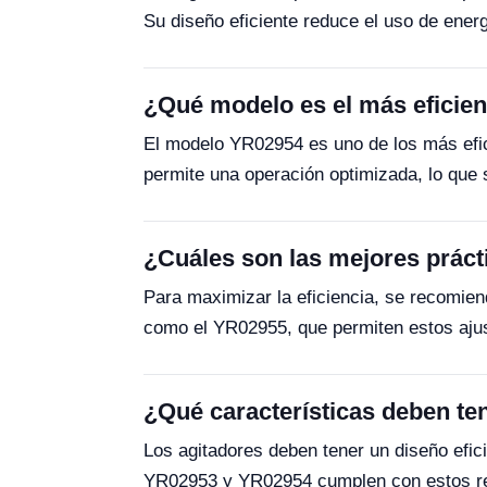
Su diseño eficiente reduce el uso de ene
¿Qué modelo es el más eficien
El modelo YR02954 es uno de los más efic
permite una operación optimizada, lo que 
¿Cuáles son las mejores prácti
Para maximizar la eficiencia, se recomien
como el YR02955, que permiten estos ajus
¿Qué características deben te
Los agitadores deben tener un diseño efic
YR02953 y YR02954 cumplen con estos req