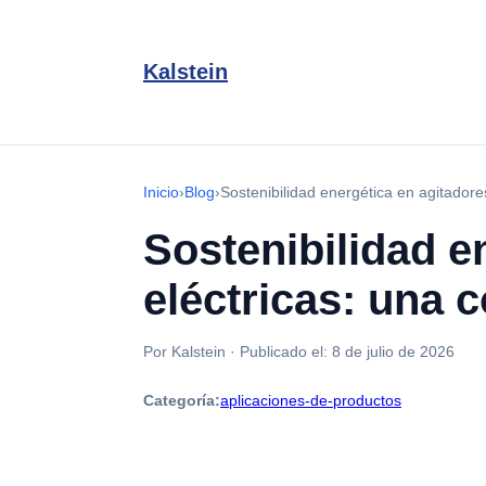
Kalstein
Inicio
›
Blog
›
Sostenibilidad energética en agitador
Sostenibilidad e
eléctricas: una
Por Kalstein
·
Publicado el:
8 de julio de 2026
Categoría:
aplicaciones-de-productos