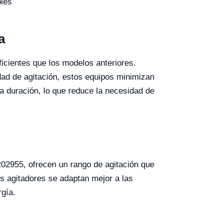
bles
a
icientes que los modelos anteriores.
dad de agitación, estos equipos minimizan
a duración, lo que reduce la necesidad de
R02955, ofrecen un rango de agitación que
os agitadores se adaptan mejor a las
rgía.