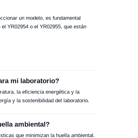
eccionar un modelo, es fundamental
omo el YR02954 o el YR02955, que están
ara mi laboratorio?
tura, la eficiencia energética y la
gía y la sostenibilidad del laboratorio.
ella ambiental?
ticas que minimizan la huella ambiental.