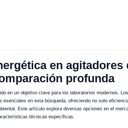
nergética en agitadores
 comparación profunda
ido en un objetivo clave para los laboratorios modernos. Lo
tas esenciales en esta búsqueda, ofreciendo no solo eficien
mbiental. Este artículo explora diversas opciones en el me
racterísticas técnicas específicas.