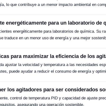
rgía, lo que contribuye a un menor impacto ambiental en co
te energéticamente para un laboratorio de 
ientes energéticamente para laboratorios de química. Su ra
se traduce en un menor uso de energía y una mejor sostenib
cas para maximizar la eficiencia de los agi
da ajustar la velocidad y temperatura a las necesidades esp
tes, puede ayudar a reducir el consumo de energía y optimi
ner los agitadores para ser considerados so
iente, control de temperatura PID y capacidad de ajuste pre
uisitos, asegurando una operación sostenible.