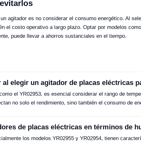
vitarlos
 un agitador es no considerar el consumo energético. Al sel
mbién el costo operativo a largo plazo. Optar por modelos c
nte, puede llevar a ahorros sustanciales en el tiempo.
al elegir un agitador de placas eléctricas p
, como el YR02953, es esencial considerar el rango de tempera
ctan no solo el rendimiento, sino también el consumo de ener
res de placas eléctricas en términos de hu
ecialmente los modelos YR02955 y YR02954, tienen caracterís