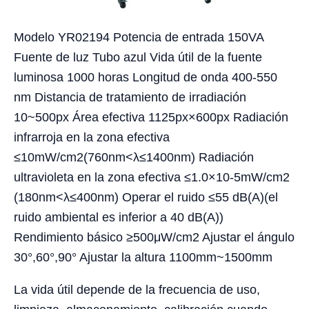
Modelo YR02194 Potencia de entrada 150VA
Fuente de luz Tubo azul Vida útil de la fuente
luminosa 1000 horas Longitud de onda 400-550
nm Distancia de tratamiento de irradiación
10~500px Área efectiva 1125px×600px Radiación
infrarroja en la zona efectiva
≤10mW/cm2(760nm<λ≤1400nm) Radiación
ultravioleta en la zona efectiva ≤1.0×10-5mW/cm2
(180nm<λ≤400nm) Operar el ruido ≤55 dB(A)(el
ruido ambiental es inferior a 40 dB(A))
Rendimiento básico ≥500μW/cm2 Ajustar el ángulo
30°,60°,90° Ajustar la altura 1100mm~1500mm
La vida útil depende de la frecuencia de uso,