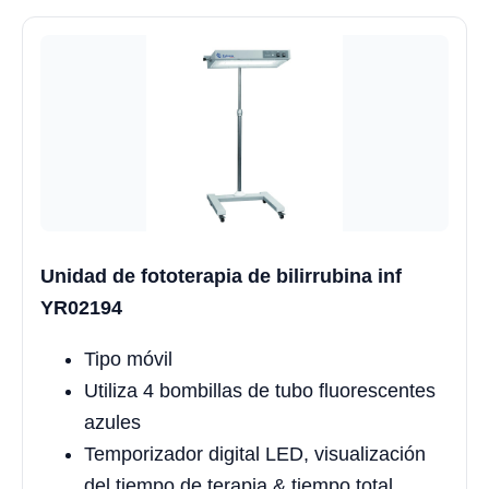
Unidad de fototerapia de bilirrubina inf
YR02194
Tipo móvil
Utiliza 4 bombillas de tubo fluorescentes
azules
Temporizador digital LED, visualización
del tiempo de terapia & tiempo total