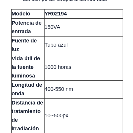
Modelo
YR02194
Potencia de
150VA
entrada
Fuente de
Tubo azul
luz
Vida útil de
la fuente
1000 horas
luminosa
Longitud de
400-550 nm
onda
Distancia de
tratamiento
10~500px
de
irradiación