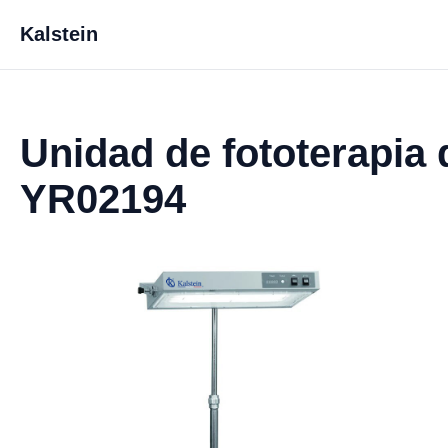
Kalstein
Unidad de fototerapia d
YR02194