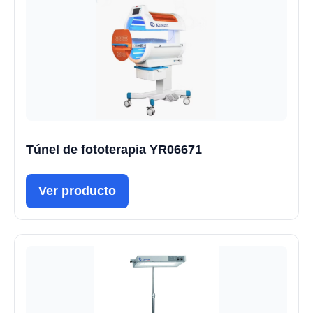
Túnel de fototerapia YR06671
Ver producto