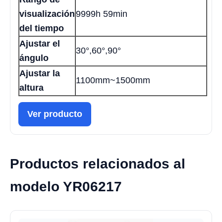
visualización
9999h 59min
del tiempo
Ajustar el
30°,60°,90°
ángulo
Ajustar la
1100mm~1500mm
altura
Ver producto
Productos relacionados al
modelo YR06217