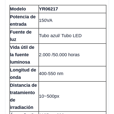
Modelo
YR06217
Potencia de
150VA
entrada
Fuente de
Tubo azul/ Tubo LED
luz
Vida útil de
la fuente
2.000 /50.000 horas
luminosa
Longitud de
400-550 nm
onda
Distancia de
tratamiento
10~500px
de
irradiación