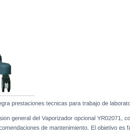
gra prestaciones tecnicas para trabajo de laborato
ion general del Vaporizador opcional YR02071, con
ecomendaciones de mantenimiento. El objetivo es fa