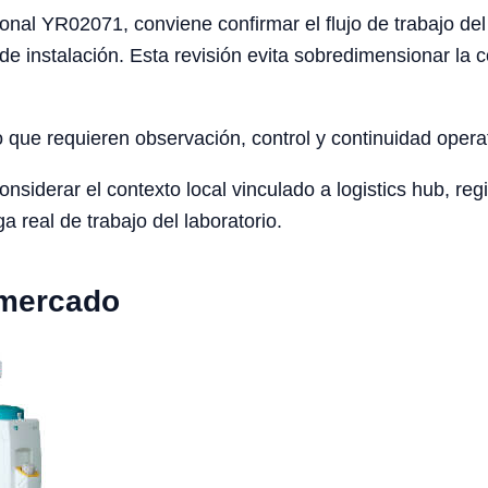
nal YR02071, conviene confirmar el flujo de trabajo del l
de instalación. Esta revisión evita sobredimensionar la c
o que requieren observación, control y continuidad opera
derar el contexto local vinculado a logistics hub, region
ga real de trabajo del laboratorio.
 mercado