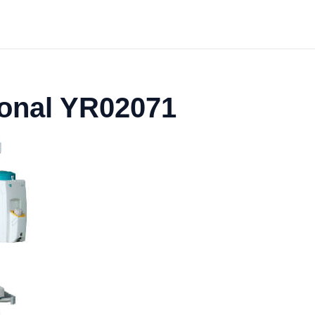
ional YR02071