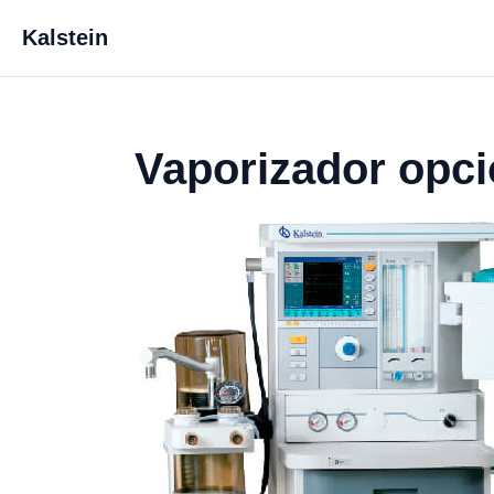
Kalstein
Vaporizador opc