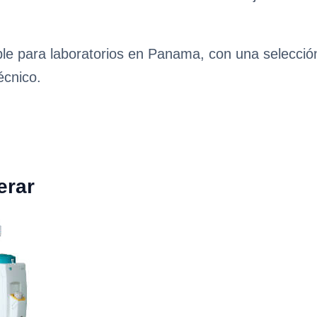
ble para laboratorios en Panama, con una selecció
écnico.
erar