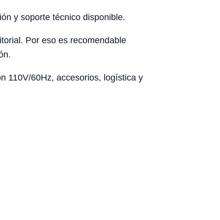
ón y soporte técnico disponible.
rritorial. Por eso es recomendable
ón.
ón 110V/60Hz, accesorios, logística y