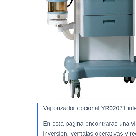
Vaporizador opcional YR02071 inte
En esta pagina encontraras una vis
inversion, ventajas operativas y r