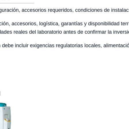
uración, accesorios requeridos, condiciones de instalaci
ción, accesorios, logística, garantías y disponibilidad te
ades reales del laboratorio antes de confirmar la inversi
ebe incluir exigencias regulatorias locales, alimentaci