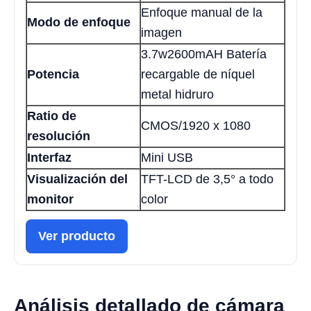
Enfoque manual de la
Modo de enfoque
imagen
3.7w2600mAH Batería
Potencia
recargable de níquel
metal hidruro
Ratio de
CMOS/1920 x 1080
resolución
Interfaz
Mini USB
Visualización del
TFT-LCD de 3,5° a todo
monitor
color
Ver producto
Análisis detallado de cámara