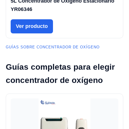
5L Concentrador de Oxígeno Estacionario
YR06346
Ver producto
GUÍAS SOBRE CONCENTRADOR DE OXÍGENO
Guías completas para elegir
concentrador de oxígeno