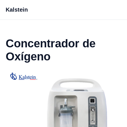
Kalstein
Concentrador de
Oxígeno