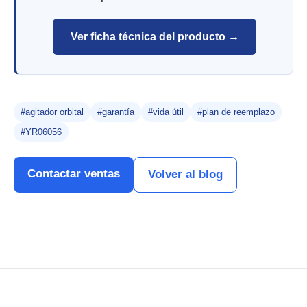
Ver ficha técnica del producto →
#agitador orbital
#garantía
#vida útil
#plan de reemplazo
#YR06056
Contactar ventas
Volver al blog