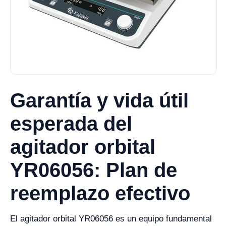
Garantía y vida útil
esperada del
agitador orbital
YR06056: Plan de
reemplazo efectivo
El agitador orbital YR06056 es un equipo fundamental