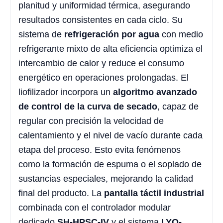
planitud y uniformidad térmica, asegurando
resultados consistentes en cada ciclo. Su
sistema de
refrigeración por agua
con medio
refrigerante mixto de alta eficiencia optimiza el
intercambio de calor y reduce el consumo
energético en operaciones prolongadas. El
liofilizador incorpora un
algoritmo avanzado
de control de la curva de secado
, capaz de
regular con precisión la velocidad de
calentamiento y el nivel de vacío durante cada
etapa del proceso. Esto evita fenómenos
como la formación de espuma o el soplado de
sustancias especiales, mejorando la calidad
final del producto. La
pantalla táctil industrial
combinada con el controlador modular
dedicado
SH-HPSC-IV
y el sistema
LYO-