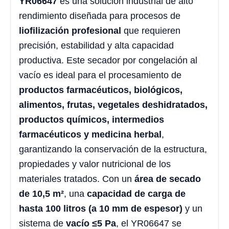
YR06647
es una solución industrial de alto
rendimiento diseñada para procesos de
liofilización profesional
que requieren
precisión, estabilidad y alta capacidad
productiva. Este secador por congelación al
vacío es ideal para el procesamiento de
productos farmacéuticos, biológicos,
alimentos, frutas, vegetales deshidratados,
productos químicos, intermedios
farmacéuticos y medicina herbal
,
garantizando la conservación de la estructura,
propiedades y valor nutricional de los
materiales tratados. Con un
área de secado
de 10,5 m²
, una
capacidad de carga de
hasta 100 litros (a 10 mm de espesor)
y un
sistema de
vacío ≤5 Pa
, el YR06647 se