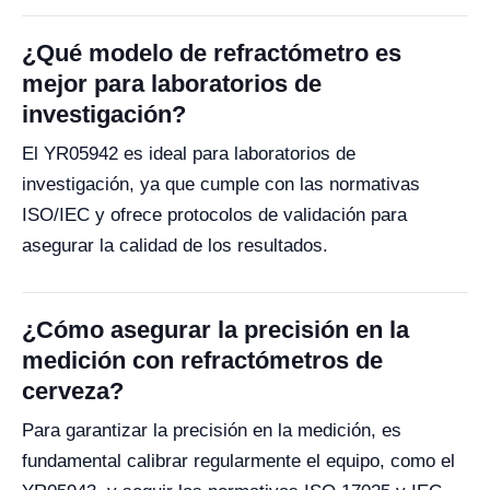
¿Qué modelo de refractómetro es
mejor para laboratorios de
investigación?
El YR05942 es ideal para laboratorios de
investigación, ya que cumple con las normativas
ISO/IEC y ofrece protocolos de validación para
asegurar la calidad de los resultados.
¿Cómo asegurar la precisión en la
medición con refractómetros de
cerveza?
Para garantizar la precisión en la medición, es
fundamental calibrar regularmente el equipo, como el