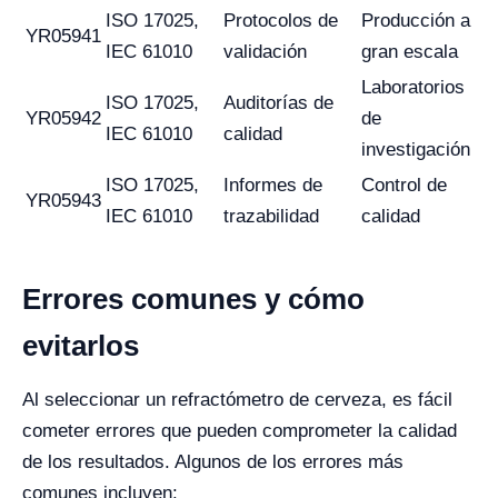
ISO 17025,
Protocolos de
Producción a
YR05941
IEC 61010
validación
gran escala
Laboratorios
ISO 17025,
Auditorías de
YR05942
de
IEC 61010
calidad
investigación
ISO 17025,
Informes de
Control de
YR05943
IEC 61010
trazabilidad
calidad
Errores comunes y cómo
evitarlos
Al seleccionar un refractómetro de cerveza, es fácil
cometer errores que pueden comprometer la calidad
de los resultados. Algunos de los errores más
comunes incluyen: