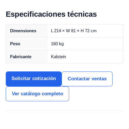
Especificaciones técnicas
Dimensiones
L 214 × W 81 × H 72 cm
Peso
160 kg
Fabricante
Kalstein
Solicitar cotización
Contactar ventas
Ver catálogo completo