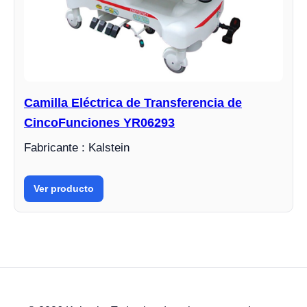
Camilla Eléctrica de Transferencia de
CincoFunciones YR06293
Fabricante : Kalstein
Ver producto