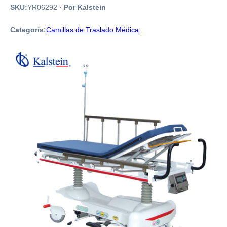
SKU:
YR06292
·
Por Kalstein
Categoría:
Camillas de Traslado Médica