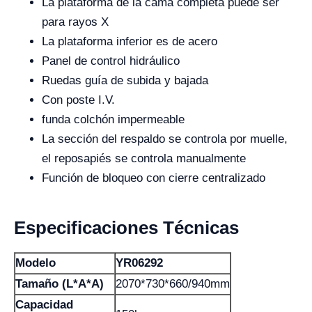
La plataforma de la cama completa puede ser
para rayos X
La plataforma inferior es de acero
Panel de control hidráulico
Ruedas guía de subida y bajada
Con poste I.V.
funda colchón impermeable
La sección del respaldo se controla por muelle,
el reposapiés se controla manualmente
Función de bloqueo con cierre centralizado
Especificaciones Técnicas
Modelo
YR06292
Tamaño (L*A*A)
2070*730*660/940mm
Capacidad