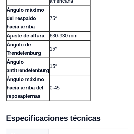
americana
Ángulo máximo
del respaldo
75°
hacia arriba
Ajuste de altura
630-930 mm
Ángulo de
15°
Trendelenburg
Ángulo
15°
antitrendelenburg
Ángulo máximo
hacia arriba del
0-45°
reposapiernas
Especificaciones técnicas