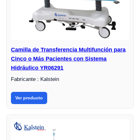
Camilla de Transferencia Multifunción para
Cinco o Más Pacientes con Sistema
Hidráulico YR06291
Fabricante : Kalstein
Ver producto