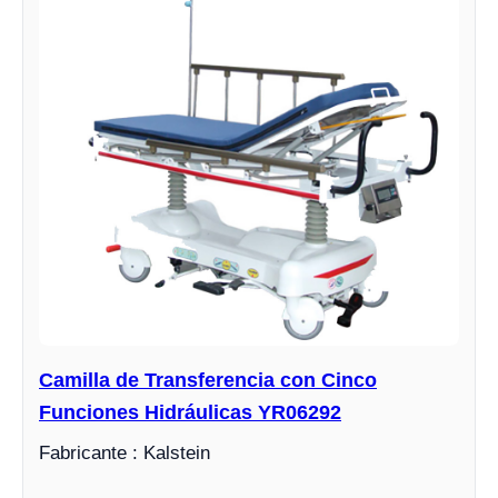
Camilla de Transferencia con Cinco
Funciones Hidráulicas YR06292
Fabricante : Kalstein