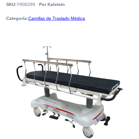
SKU:
YR06289
·
Por Kalstein
Categoría:
Camillas de Traslado Médica