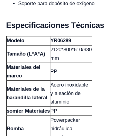
Soporte para depósito de oxígeno
Especificaciones Técnicas
Modelo
YR06289
2120*800*610/930
Tamaño (L*A*A)
mm
Materiales del
PP
marco
Acero inoxidable
Materiales de la
y aleación de
barandilla lateral
aluminio
somier Materiales
PP
Powerpacker
Bomba
hidráulica