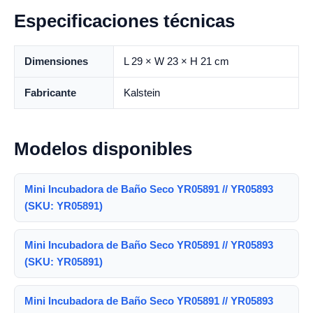
Especificaciones técnicas
Dimensiones
L 29 × W 23 × H 21 cm
Fabricante
Kalstein
Modelos disponibles
Mini Incubadora de Baño Seco YR05891 // YR05893
(SKU: YR05891)
Mini Incubadora de Baño Seco YR05891 // YR05893
(SKU: YR05891)
Mini Incubadora de Baño Seco YR05891 // YR05893