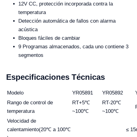
12V CC, protección incorporada contra la
temperatura
Detección automática de fallos con alarma
acústica
Bloques fáciles de cambiar
9 Programas almacenados, cada uno contiene 3
segmentos
Especificaciones Técnicas
Modelo
YR05891
YR05892
Rango de control de
RT+5℃
RT-20℃
temperatura
~100℃
~100℃
Velocidad de
calentamiento(20℃ a 100℃
≤ 1