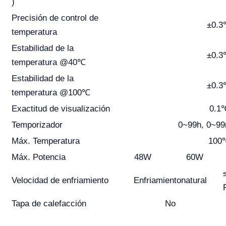
)
Precisión de control de
±0.
temperatura
Estabilidad de la
±0.
temperatura @40℃
Estabilidad de la
±0.
temperatura @100℃
Exactitud de visualización
0.1
Temporizador
0~99h, 0~99
Máx. Temperatura
100
Máx. Potencia
48W
60W
Velocidad de enfriamiento
Enfriamiento
natural
Tapa de calefacción
No