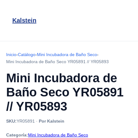
Kalstein
Inicio
›
Catálogo
›
Mini Incubadora de Baño Seco
›
Mini Incubadora de Baño Seco YR05891 // YR05893
Mini Incubadora de
Baño Seco YR05891
// YR05893
SKU:
YR05891
·
Por Kalstein
Categoría:
Mini Incubadora de Baño Seco