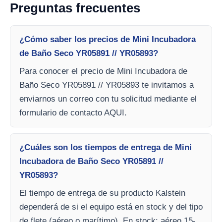
Preguntas frecuentes
¿Cómo saber los precios de Mini Incubadora
de Baño Seco YR05891 // YR05893?
Para conocer el precio de Mini Incubadora de
Baño Seco YR05891 // YR05893 te invitamos a
enviarnos un correo con tu solicitud mediante el
formulario de contacto AQUI.
¿Cuáles son los tiempos de entrega de Mini
Incubadora de Baño Seco YR05891 //
YR05893?
El tiempo de entrega de su producto Kalstein
dependerá de si el equipo está en stock y del tipo
de flete (aéreo o marítimo). En stock: aéreo 15-