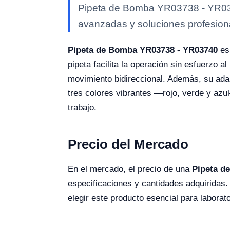
Pipeta de Bomba YR03738 - YR0374
avanzadas y soluciones profesional
Pipeta de Bomba YR03738 - YR03740
es 
pipeta facilita la operación sin esfuerzo a
movimiento bidireccional. Además, su adap
tres colores vibrantes —rojo, verde y azu
trabajo.
Precio del Mercado
En el mercado, el precio de una
Pipeta d
especificaciones y cantidades adquiridas. 
elegir este producto esencial para laborato