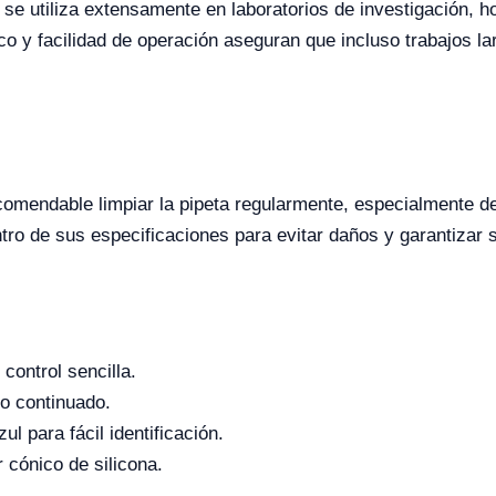
se utiliza extensamente en laboratorios de investigación, h
co y facilidad de operación aseguran que incluso trabajos l
omendable limpiar la pipeta regularmente, especialmente 
ntro de sus especificaciones para evitar daños y garantizar 
control sencilla.
so continuado.
ul para fácil identificación.
 cónico de silicona.