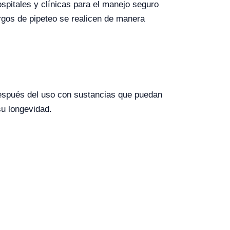
ospitales y clínicas para el manejo seguro
argos de pipeteo se realicen de manera
después del uso con sustancias que puedan
su longevidad.