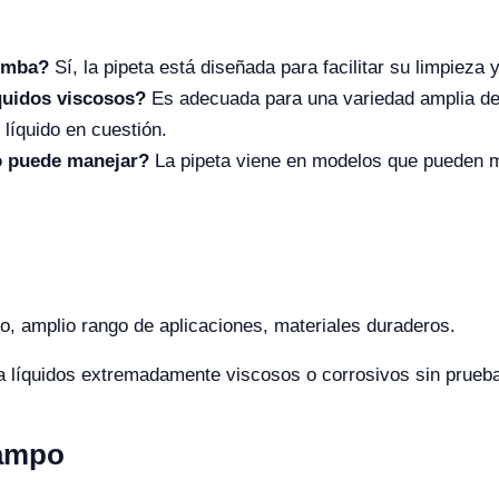
bomba?
Sí, la pipeta está diseñada para facilitar su limpieza
íquidos viscosos?
Es adecuada para una variedad amplia de 
 líquido en cuestión.
o puede manejar?
La pipeta viene en modelos que pueden m
o, amplio rango de aplicaciones, materiales duraderos.
 líquidos extremadamente viscosos o corrosivos sin prueba
Campo