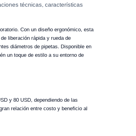
iones técnicas, características
aboratorio. Con un diseño ergonómico, esta
a de liberación rápida y rueda de
ntes diámetros de pipetas. Disponible en
én un toque de estilo a su entorno de
USD y 80 USD, dependiendo de las
ran relación entre costo y beneficio al