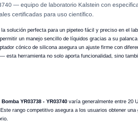
0 — equipo de laboratorio Kalstein con especificac
es certificadas para uso científico.
la solución perfecta para un pipeteo fácil y preciso en el l
l permitir un manejo sencillo de líquidos gracias a su palanc
tador cónico de silicona asegura un ajuste firme con difere
l— esta herramienta no solo aporta funcionalidad, sino tambi
e Bomba YR03738 - YR03740
varía generalmente entre 20 
Este rango competitivo asegura a los usuarios obtener una g
rio.