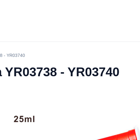
8 - YR03740
a YR03738 - YR03740