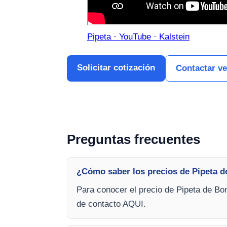
Pipeta · YouTube · Kalstein
Solicitar cotización
Contactar v
Preguntas frecuentes
¿Cómo saber los precios de Pipeta 
Para conocer el precio de Pipeta de Bo
de contacto AQUI.