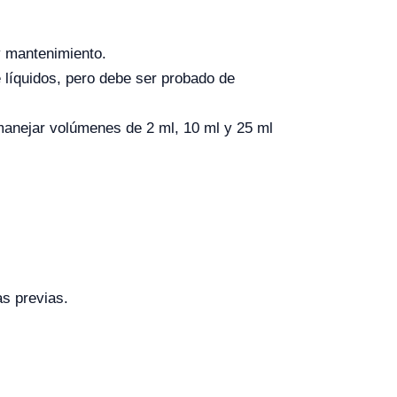
 y mantenimiento.
líquidos, pero debe ser probado de
anejar volúmenes de 2 ml, 10 ml y 25 ml
s previas.