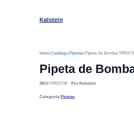
Kalstein
Inicio
›
Catálogo
›
Pipetas
›
Pipeta de Bomba YR0373
Pipeta de Bomb
SKU:
YR03738
·
Por Kalstein
Categoría:
Pipetas