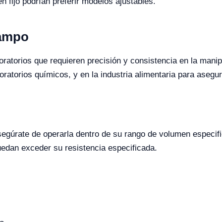
n fijo podrían preferir modelos ajustables.
Campo
oratorios que requieren precisión y consistencia en la man
ratorios químicos, y en la industria alimentaria para asegura
 asegúrate de operarla dentro de su rango de volumen especif
uedan exceder su resistencia especificada.