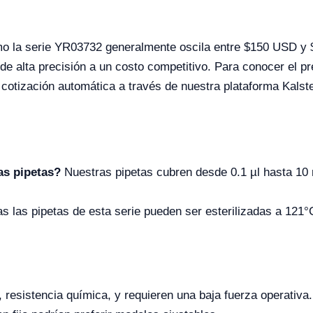
mo la serie YR03732 generalmente oscila entre $150 USD y
de alta precisión a un costo competitivo. Para conocer el pr
 cotización automática a través de nuestra plataforma Kalste
as pipetas?
Nuestras pipetas cubren desde 0.1 µl hasta 10 m
as las pipetas de esta serie pueden ser esterilizadas a 121°
 resistencia química, y requieren una baja fuerza operativa