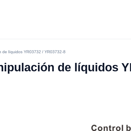
n de líquidos YR03732 / YR03732-8
ipulación de líquidos Y