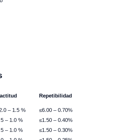
do
s
actitud
Repetibilidad
2.0 – 1.5 %
≤6.00 – 0.70%
.5 – 1.0 %
≤1.50 – 0.40%
.5 – 1.0 %
≤1.50 – 0.30%