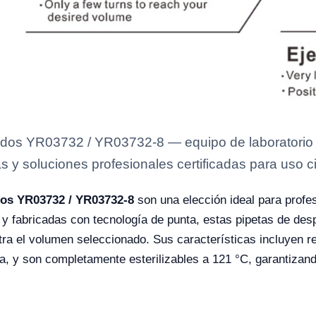
uidos YR03732 / YR03732-8 — equipo de laboratorio 
s y soluciones profesionales certificadas para uso ci
dos YR03732 / YR03732-8
son una elección ideal para profes
 y fabricadas con tecnología de punta, estas pipetas de des
tra el volumen seleccionado. Sus características incluyen re
va, y son completamente esterilizables a 121 °C, garantizan