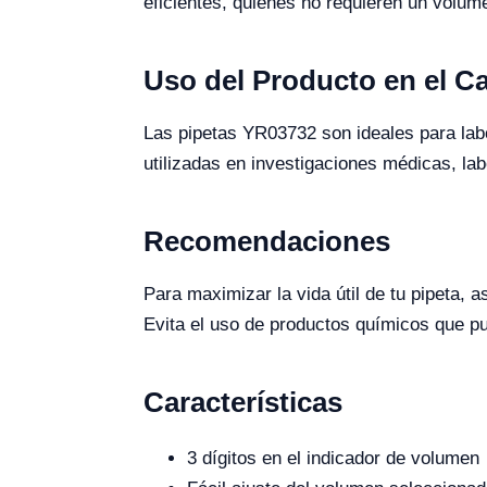
eficientes, quienes no requieren un volume
Uso del Producto en el 
Las pipetas YR03732 son ideales para lab
utilizadas en investigaciones médicas, labo
Recomendaciones
Para maximizar la vida útil de tu pipeta,
Evita el uso de productos químicos que p
Características
3 dígitos en el indicador de volumen