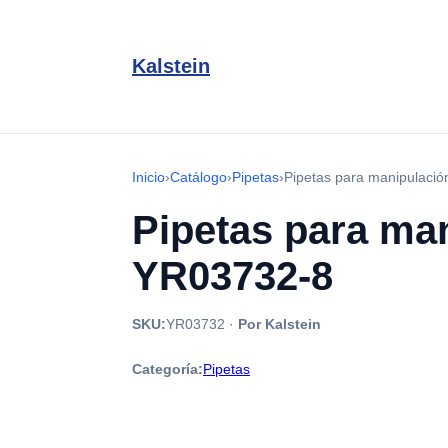
Kalstein
Inicio
›
Catálogo
›
Pipetas
›
Pipetas para manipulació
Pipetas para man
YR03732-8
SKU:
YR03732
·
Por Kalstein
Categoría:
Pipetas