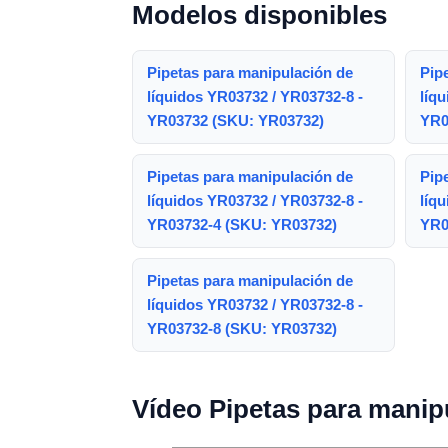
Modelos disponibles
Pipetas para manipulación de
Pip
líquidos YR03732 / YR03732-8 -
líq
YR03732 (SKU: YR03732)
YR0
Pipetas para manipulación de
Pip
líquidos YR03732 / YR03732-8 -
líq
YR03732-4 (SKU: YR03732)
YR0
Pipetas para manipulación de
líquidos YR03732 / YR03732-8 -
YR03732-8 (SKU: YR03732)
Vídeo Pipetas para manip